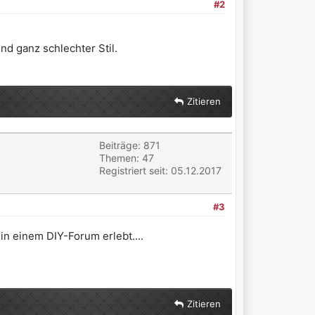
#2
nd ganz schlechter Stil.
Zitieren
Beiträge: 871
Themen: 47
Registriert seit: 05.12.2017
#3
in einem DIY-Forum erlebt....
Zitieren