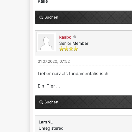
Kalle
Suchen
kasbc
Senior Member
31.07.2020, 07:52
Lieber naiv als fundamentalistisch.
Ein ITler ...
Suchen
LarsNL
Unregistered