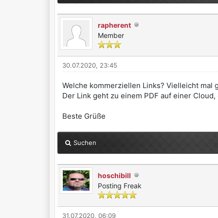
rapherent
Member
30.07.2020, 23:45
Welche kommerziellen Links? Vielleicht mal
Der Link geht zu einem PDF auf einer Cloud, 
Beste Grüße
Suchen
hoschibill
Posting Freak
31.07.2020, 06:09