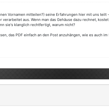
einen Vornamen mitteilen?) seine Erfahrungen hier mit uns teilt 
ber verarbeitet aus. Wenn man das Gehäuse dazu rechnet, koste
n sie's klanglich rechtfertigt, warum nicht?
sen, das PDF einfach an den Post anzuhängen, wie es auch im