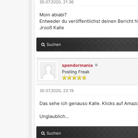
30.07.2020, 21:36
Moin abiabi?
Entweder du veröffentlichst deinen Bericht hi
Jrooß Kalle
Suchen
spendormania
Posting Freak
30.07.2020, 22:19
Das sehe ich genauso Kalle. Klicks auf Amazo
Unglaublich...
Suchen