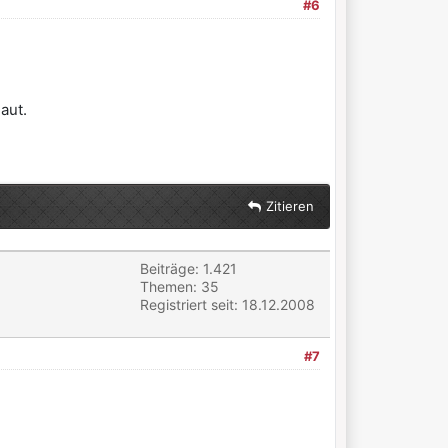
#6
aut.
Zitieren
Beiträge: 1.421
Themen: 35
Registriert seit: 18.12.2008
#7