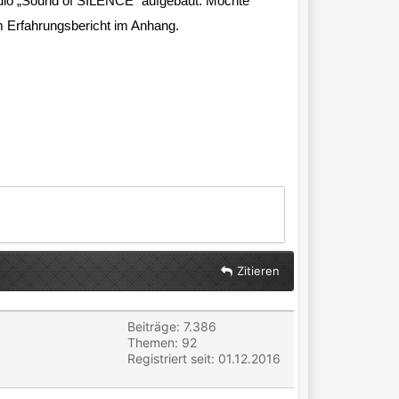
udio „Sound of SILENCE" aufgebaut. Möchte
m Erfahrungsbericht im Anhang.
Zitieren
Beiträge: 7.386
Themen: 92
Registriert seit: 01.12.2016