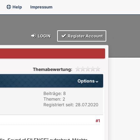
Help
Impressum
LOGIN
Register Account
Themabewertung:
Options
Beiträge: 8
Themen: 2
Registriert seit: 28.07.2020
#1