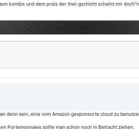
tem kombis und dem preis der thel-gschicht scheint mir doch"i
man denn sein, eine vom Amazon gesponsorte cloud zu benutze
n Portemonnaies sollte man schon noch in Betracht ziehen.