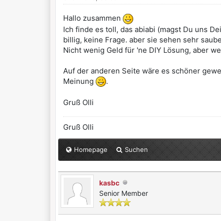
Hallo zusammen
Ich finde es toll, das abiabi (magst Du uns D
billig, keine Frage. aber sie sehen sehr sau
Nicht wenig Geld für 'ne DIY Lösung, aber wen
Auf der anderen Seite wäre es schöner gewe
Meinung
.
Gruß Olli
Gruß Olli
Homepage
Suchen
kasbc
Senior Member