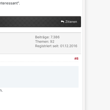
nteressant".
Zitieren
Beiträge: 7.386
Themen: 92
Registriert seit: 01.12.2016
#8
n.