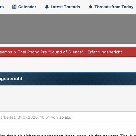
rs
Calendar
Latest Threads
Threads from Today
reamps
Thel Phono Pre "Sound of Silence" - Erfahrungsbericht
ngsbericht
arbeitet: 31.07.2020, 10:51 von
abiabi
.)