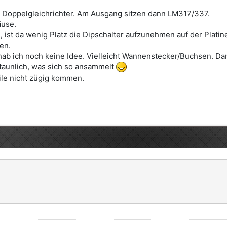
it Doppelgleichrichter. Am Ausgang sitzen dann LM317/337.
use.
 ist da wenig Platz die Dipschalter aufzunehmen auf der Platine
en.
ab ich noch keine Idee. Vielleicht Wannenstecker/Buchsen. Da
taunlich, was sich so ansammelt
ile nicht zügig kommen.