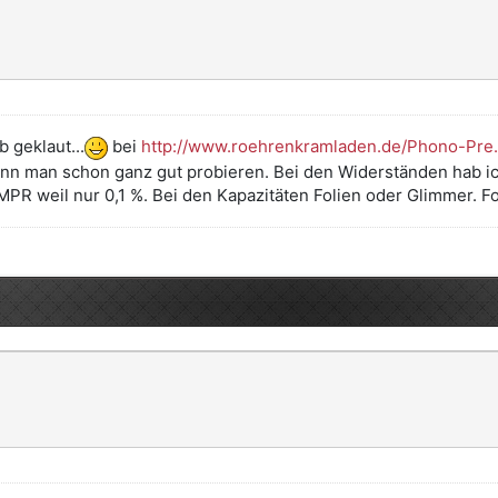
 geklaut...
bei
http://www.roehrenkramladen.de/Phono-Pre..
kann man schon ganz gut probieren. Bei den Widerständen hab 
MPR weil nur 0,1 %. Bei den Kapazitäten Folien oder Glimmer. 