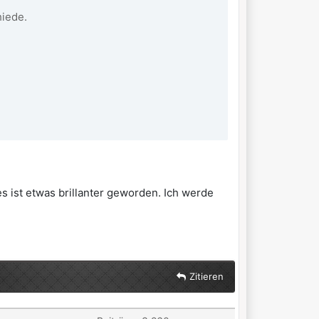
hiede.
s ist etwas brillanter geworden. Ich werde
Zitieren