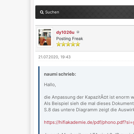
Suchen
dy1026u
Posting Freak
21.07.2020, 19:43
naumi schrieb:
Hallo,
die Anpassung der KapazitÃ¤t ist enorm w
Als Beispiel sieh die mal dieses Dokument
S.8 das untere Diagramm zeigt die Auswir
https://hifiakademie.de/pdf/phono.pdf?si