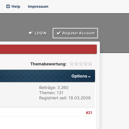
Help
Impressum
LOGIN
Register Account
Themabewertung:
Options
Beiträge: 3.260
Themen: 131
Registriert seit: 19.03.2009
#21