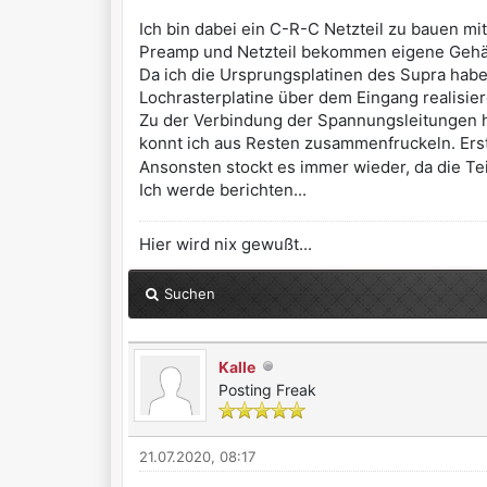
Ich bin dabei ein C-R-C Netzteil zu bauen m
Preamp und Netzteil bekommen eigene Gehä
Da ich die Ursprungsplatinen des Supra habe,
Lochrasterplatine über dem Eingang realisier
Zu der Verbindung der Spannungsleitungen h
konnt ich aus Resten zusammenfruckeln. Ers
Ansonsten stockt es immer wieder, da die Te
Ich werde berichten...
Hier wird nix gewußt...
Suchen
Kalle
Posting Freak
21.07.2020, 08:17