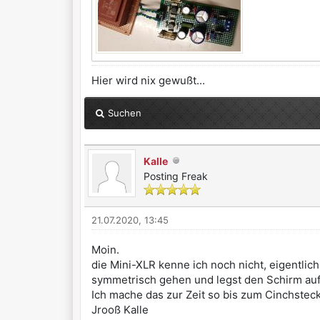
Hier wird nix gewußt...
Suchen
Kalle
Posting Freak
21.07.2020, 13:45
Moin.
die Mini-XLR kenne ich noch nicht, eigentli
symmetrisch gehen und legst den Schirm au
Ich mache das zur Zeit so bis zum Cinchstecke
Jrooß Kalle