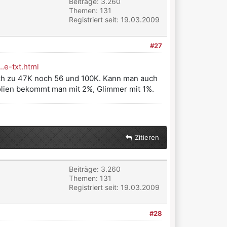
Beiträge: 3.260
Themen: 131
Registriert seit: 19.03.2009
#27
.e-txt.html
ich zu 47K noch 56 und 100K. Kann man auch
Folien bekommt man mit 2%, Glimmer mit 1%.
Zitieren
Beiträge: 3.260
Themen: 131
Registriert seit: 19.03.2009
#28