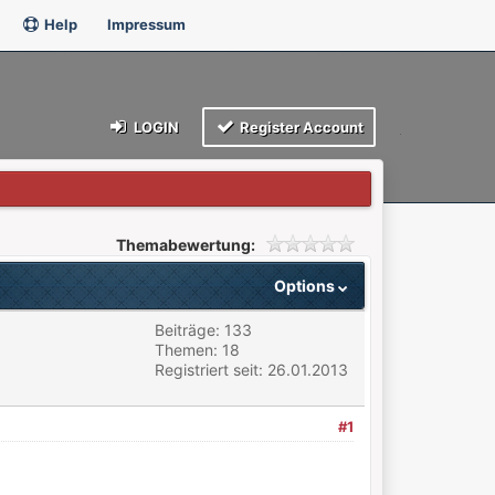
Help
Impressum
LOGIN
Register Account
Themabewertung:
Options
Beiträge: 133
Themen: 18
Registriert seit: 26.01.2013
#1