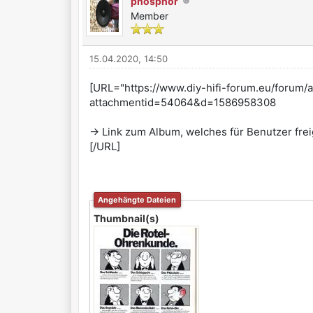
phosphor
Member
15.04.2020, 14:50
[URL="https://www.diy-hifi-forum.eu/forum
attachmentid=54064&d=1586958308
-> Link zum Album, welches für Benutzer freig
[/URL]
Angehängte Dateien
Thumbnail(s)