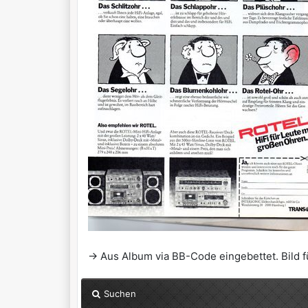
-> Aus Album via BB-Code eingebettet. Bild fü
Suchen