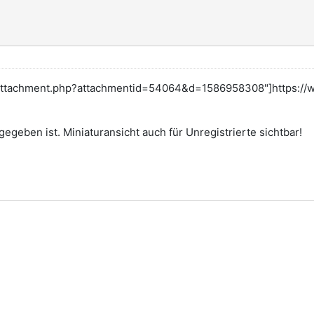
/attachment.php?attachmentid=54064&d=1586958308"]https://w
egeben ist. Miniaturansicht auch für Unregistrierte sichtbar!