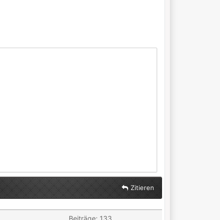
Zitieren
Beiträge: 133