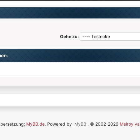
Gehe zu:
uen:
Übersetzung:
MyBB.de
, Powered by
MyBB
, © 2002-2026
Melroy va