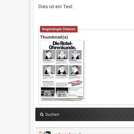
Dies ist ein Test
Angehängte Dateien
Thumbnail(s)
Suchen