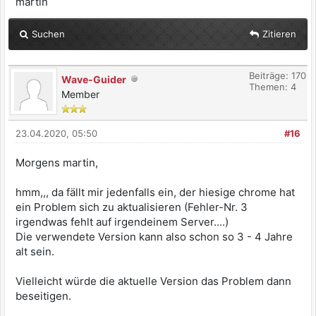
martin
Suchen
Zitieren
Beiträge: 170
Wave-Guider
Themen: 4
Member
23.04.2020, 05:50
#16
Morgens martin,
hmm,,, da fällt mir jedenfalls ein, der hiesige chrome hat
ein Problem sich zu aktualisieren (Fehler-Nr. 3
irgendwas fehlt auf irgendeinem Server....)
Die verwendete Version kann also schon so 3 - 4 Jahre
alt sein.
Vielleicht würde die aktuelle Version das Problem dann
beseitigen.