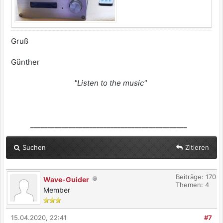
Gruß
Günther
"Listen to the music"
_____________________________________________
Suchen
Zitieren
Beiträge: 170
Wave-Guider
Themen: 4
Member
15.04.2020, 22:41
#7