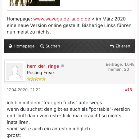
Homepage:
www.waveguide-audio.de
< im März 2020
eine neue Version online gestellt. Bisherige Links führen
nun meist zu nichts.
Homepage
Suchen
Zitieren
Beiträge: 1.048
herr_der_ringe
Themen: 20
Posting Freak
17.04.2020, 21:22
#13
ich bin mit dem "feurigen fuchs" unterwegs.
wenn du suchst: den gibt es auch als "portable"-version
und läuft dann vom usb-stick, man braucht so nichts
installiren.
somit wäre auch ein antesten möglich.
:prost: