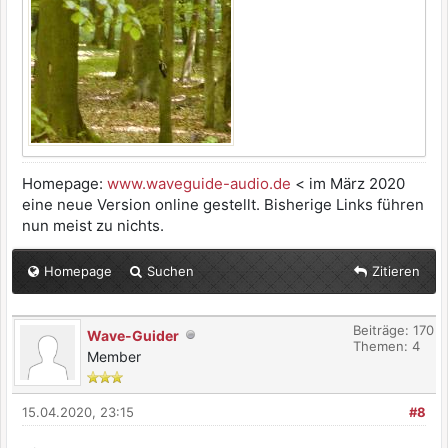
Homepage:
www.waveguide-audio.de
< im März 2020
eine neue Version online gestellt. Bisherige Links führen
nun meist zu nichts.
Homepage
Suchen
Zitieren
Beiträge: 170
Wave-Guider
Themen: 4
Member
15.04.2020, 23:15
#8