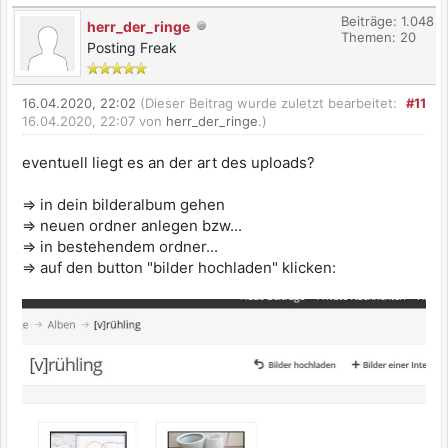
Beiträge: 1.048
herr_der_ringe
Themen: 20
Posting Freak
16.04.2020, 22:02
(Dieser Beitrag wurde zuletzt bearbeitet:
#11
16.04.2020, 22:07 von
herr_der_ringe
.)
eventuell liegt es an der art des uploads?
=> in dein bilderalbum gehen
=> neuen ordner anlegen bzw...
=> in bestehendem ordner...
=> auf den button "bilder hochladen" klicken: