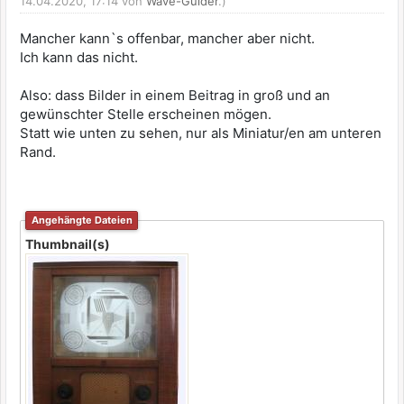
14.04.2020, 17:14 von
Wave-Guider
.)
Mancher kann`s offenbar, mancher aber nicht.
Ich kann das nicht.
Also: dass Bilder in einem Beitrag in groß und an
gewünschter Stelle erscheinen mögen.
Statt wie unten zu sehen, nur als Miniatur/en am unteren
Rand.
Angehängte Dateien
Thumbnail(s)