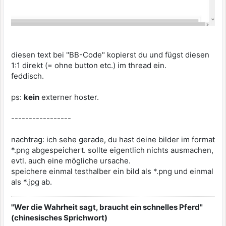
diesen text bei "BB-Code" kopierst du und fügst diesen
1:1 direkt (= ohne button etc.) im thread ein.
feddisch.
ps:
kein
externer hoster.
-----------------
nachtrag: ich sehe gerade, du hast deine bilder im format
*.png abgespeichert. sollte eigentlich nichts ausmachen,
evtl. auch eine mögliche ursache.
speichere einmal testhalber ein bild als *.png und einmal
als *.jpg ab.
"Wer die Wahrheit sagt, braucht ein schnelles Pferd"
(chinesisches Sprichwort)