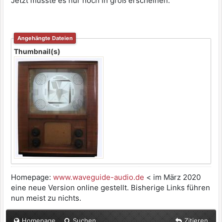
Jetzt müsste es nur noch in groß erscheinen.
Angehängte Dateien
Thumbnail(s)
Homepage:
www.waveguide-audio.de
< im März 2020
eine neue Version online gestellt. Bisherige Links führen
nun meist zu nichts.
Homepage
Suchen
Zitieren