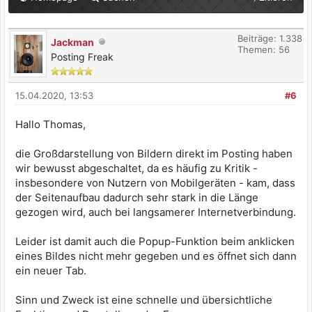
Beiträge: 1.338
Jackman
Themen: 56
Posting Freak
15.04.2020, 13:53
#6
Hallo Thomas,
die Großdarstellung von Bildern direkt im Posting haben
wir bewusst abgeschaltet, da es häufig zu Kritik -
insbesondere von Nutzern von Mobilgeräten - kam, dass
der Seitenaufbau dadurch sehr stark in die Länge
gezogen wird, auch bei langsamerer Internetverbindung.
Leider ist damit auch die Popup-Funktion beim anklicken
eines Bildes nicht mehr gegeben und es öffnet sich dann
ein neuer Tab.
Sinn und Zweck ist eine schnelle und übersichtliche