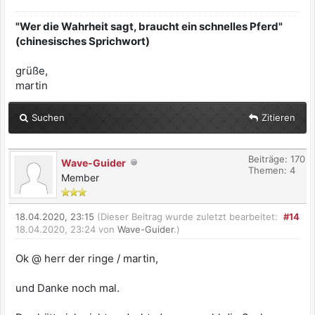
"Wer die Wahrheit sagt, braucht ein schnelles Pferd"
(chinesisches Sprichwort)
grüße,
martin
Suchen
Zitieren
Beiträge: 170
Wave-Guider
Themen: 4
Member
18.04.2020, 23:15
(Dieser Beitrag wurde zuletzt bearbeitet:
#14
18.04.2020, 23:24 von
Wave-Guider
.)
Ok @ herr der ringe / martin,
und Danke noch mal.