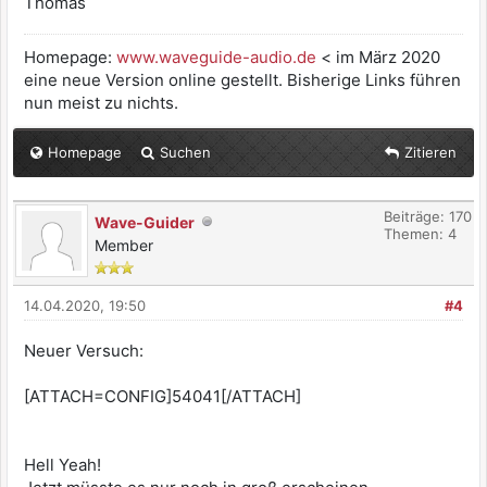
Thomas
Homepage:
www.waveguide-audio.de
< im März 2020
eine neue Version online gestellt. Bisherige Links führen
nun meist zu nichts.
Homepage
Suchen
Zitieren
Beiträge: 170
Wave-Guider
Themen: 4
Member
14.04.2020, 19:50
#4
Neuer Versuch:
[ATTACH=CONFIG]54041[/ATTACH]
Hell Yeah!