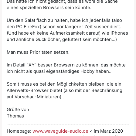
Das hätte ich nicht gedacht, dass es wohl die Sache
eines speziellen Browsers sein könnte.
Um den Salat flach zu halten, habe ich jedenfalls (also
den PC FireFox) schon vor längerer Zeit suspendiert.
(Und habe eh keine Aufmerksamkeit darauf, wie IPhones
und ähnliche Gucklöcher, gefüttert sein möchten...)
Man muss Prioritäten setzen.
Im Detail "XY" besser Browsern zu können, das möchte
ich nicht als quasi eigenständiges Hobby haben...
Somit muss es bei den Möglichkeiten bleiben, die ein
Allerwelts-Browser bietet (also mit der Beschränkung
auf Vorschau-Miniaturen)..
Grüße von
Thomas
Homepage:
www.waveguide-audio.de
< im März 2020