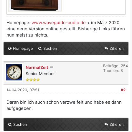
Homepage:
www.waveguide-audio.de
< im März 2020
eine neue Version online gestellt. Bisherige Links führen
nun meist zu nichts.
Homepage
Suchen
Zitieren
Beiträge: 254
NormalZeit
Themen: 8
Senior Member
14.04.2020, 07:51
#2
Daran bin ich auch schon verzweifelt und habe es dann
aufgegeben.
Suchen
Zitieren