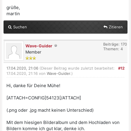
grüße,
martin
Suchen
Zitieren
Beiträge: 170
Wave-Guider
Themen: 4
Member
17.04.2020, 21:06
(Dieser Beitrag wurde zuletzt bearbeitet:
#12
17.04.2020, 21:16 von
Wave-Guider
.)
Hi, danke für Deine Mühe!
[ATTACH=CONFIG]54123[/ATTACH]
(.png oder .jpg macht keinen Unterschied)
Mit dem hiesigen Bilderalbum und dem Hochladen von
Bildern komme ich gut klar, denke ich.