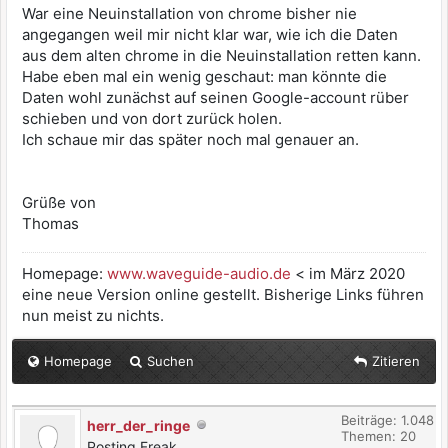
War eine Neuinstallation von chrome bisher nie
angegangen weil mir nicht klar war, wie ich die Daten
aus dem alten chrome in die Neuinstallation retten kann.
Habe eben mal ein wenig geschaut: man könnte die
Daten wohl zunächst auf seinen Google-account rüber
schieben und von dort zurück holen.
Ich schaue mir das später noch mal genauer an.
Grüße von
Thomas
Homepage:
www.waveguide-audio.de
< im März 2020
eine neue Version online gestellt. Bisherige Links führen
nun meist zu nichts.
Homepage
Suchen
Zitieren
Beiträge: 1.048
herr_der_ringe
Themen: 20
Posting Freak