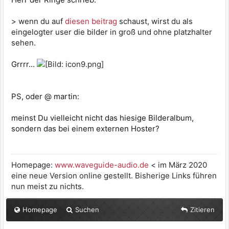
> wenn du auf
diesen beitrag
schaust, wirst du als
eingelogter user die bilder in groß und ohne platzhalter
sehen.
Grrrr...
PS, oder @ martin:
meinst Du vielleicht nicht das hiesige Bilderalbum,
sondern das bei einem externen Hoster?
Homepage:
www.waveguide-audio.de
< im März 2020
eine neue Version online gestellt. Bisherige Links führen
nun meist zu nichts.
Homepage
Suchen
Zitieren