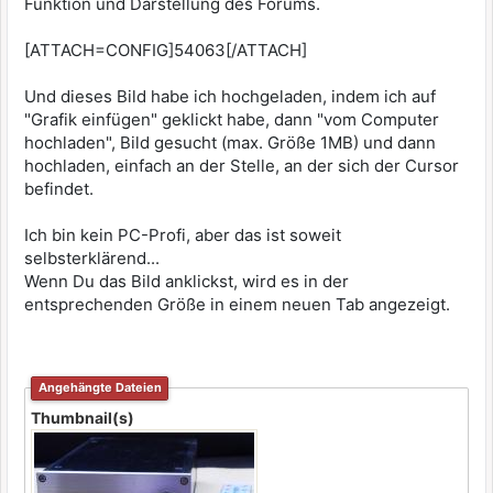
Funktion und Darstellung des Forums.
[ATTACH=CONFIG]54063[/ATTACH]
Und dieses Bild habe ich hochgeladen, indem ich auf
"Grafik einfügen" geklickt habe, dann "vom Computer
hochladen", Bild gesucht (max. Größe 1MB) und dann
hochladen, einfach an der Stelle, an der sich der Cursor
befindet.
Ich bin kein PC-Profi, aber das ist soweit
selbsterklärend...
Wenn Du das Bild anklickst, wird es in der
entsprechenden Größe in einem neuen Tab angezeigt.
Angehängte Dateien
Thumbnail(s)