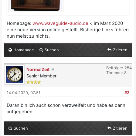
Homepage:
www.waveguide-audio.de
< im März 2020
eine neue Version online gestellt. Bisherige Links führen
nun meist zu nichts.
Homepage
Suchen
Zitieren
Beiträge: 254
NormalZeit
Themen: 8
Senior Member
14.04.2020, 07:51
#2
Daran bin ich auch schon verzweifelt und habe es dann
aufgegeben.
Suchen
Zitieren