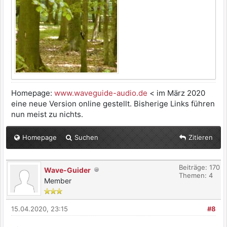
Homepage:
www.waveguide-audio.de
< im März 2020
eine neue Version online gestellt. Bisherige Links führen
nun meist zu nichts.
Homepage
Suchen
Zitieren
Beiträge: 170
Wave-Guider
Themen: 4
Member
15.04.2020, 23:15
#8