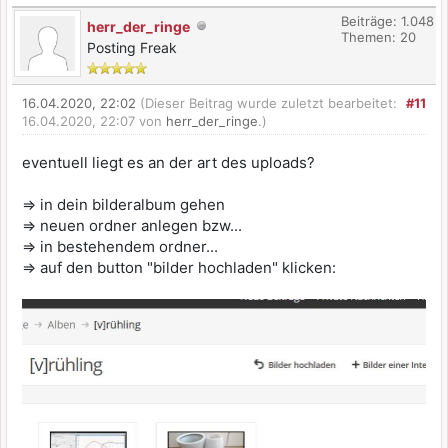
Beiträge: 1.048
herr_der_ringe
Themen: 20
Posting Freak
16.04.2020, 22:02
(Dieser Beitrag wurde zuletzt bearbeitet:
#11
16.04.2020, 22:07 von
herr_der_ringe
.)
eventuell liegt es an der art des uploads?
=> in dein bilderalbum gehen
=> neuen ordner anlegen bzw...
=> in bestehendem ordner...
=> auf den button "bilder hochladen" klicken: