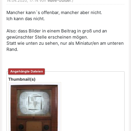
14.04.2020, 17:14 von
Wave-Guider
.)
Mancher kann`s offenbar, mancher aber nicht.
Ich kann das nicht.
Also: dass Bilder in einem Beitrag in groß und an
gewünschter Stelle erscheinen mögen.
Statt wie unten zu sehen, nur als Miniatur/en am unteren
Rand.
Angehängte Dateien
Thumbnail(s)