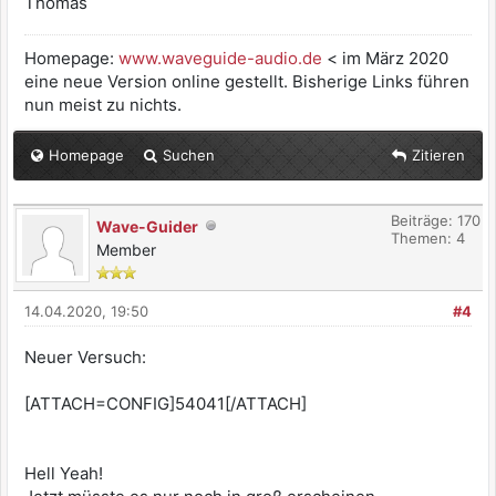
Thomas
Homepage:
www.waveguide-audio.de
< im März 2020
eine neue Version online gestellt. Bisherige Links führen
nun meist zu nichts.
Homepage
Suchen
Zitieren
Beiträge: 170
Wave-Guider
Themen: 4
Member
14.04.2020, 19:50
#4
Neuer Versuch:
[ATTACH=CONFIG]54041[/ATTACH]
Hell Yeah!