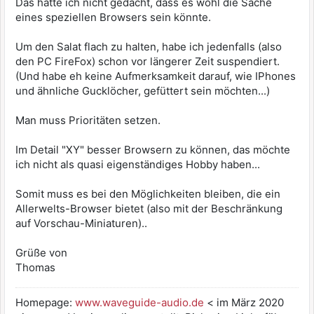
Das hätte ich nicht gedacht, dass es wohl die Sache
eines speziellen Browsers sein könnte.
Um den Salat flach zu halten, habe ich jedenfalls (also
den PC FireFox) schon vor längerer Zeit suspendiert.
(Und habe eh keine Aufmerksamkeit darauf, wie IPhones
und ähnliche Gucklöcher, gefüttert sein möchten...)
Man muss Prioritäten setzen.
Im Detail "XY" besser Browsern zu können, das möchte
ich nicht als quasi eigenständiges Hobby haben...
Somit muss es bei den Möglichkeiten bleiben, die ein
Allerwelts-Browser bietet (also mit der Beschränkung
auf Vorschau-Miniaturen)..
Grüße von
Thomas
Homepage:
www.waveguide-audio.de
< im März 2020