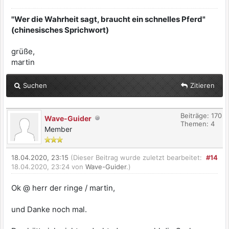
"Wer die Wahrheit sagt, braucht ein schnelles Pferd"
(chinesisches Sprichwort)
grüße,
martin
Suchen
Zitieren
Beiträge: 170
Wave-Guider
Themen: 4
Member
18.04.2020, 23:15
(Dieser Beitrag wurde zuletzt bearbeitet:
#14
18.04.2020, 23:24 von
Wave-Guider
.)
Ok @ herr der ringe / martin,
und Danke noch mal.