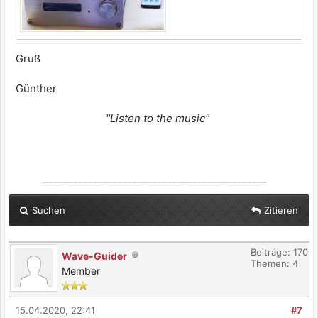
Gruß
Günther
"Listen to the music"
_____________________________________________
Suchen
Zitieren
Beiträge: 170
Wave-Guider
Themen: 4
Member
15.04.2020, 22:41
#7