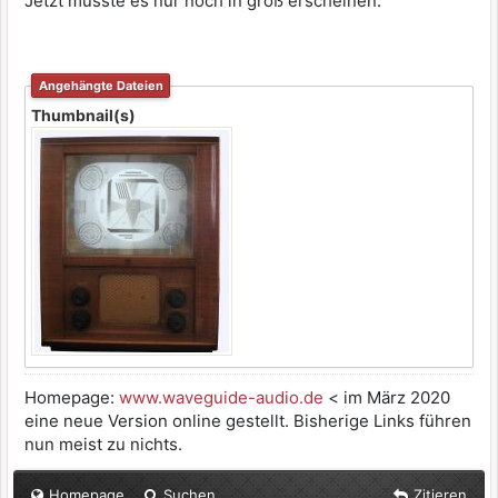
Jetzt müsste es nur noch in groß erscheinen.
Angehängte Dateien
Thumbnail(s)
Homepage:
www.waveguide-audio.de
< im März 2020
eine neue Version online gestellt. Bisherige Links führen
nun meist zu nichts.
Homepage
Suchen
Zitieren