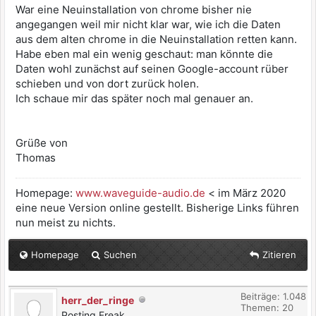
War eine Neuinstallation von chrome bisher nie
angegangen weil mir nicht klar war, wie ich die Daten
aus dem alten chrome in die Neuinstallation retten kann.
Habe eben mal ein wenig geschaut: man könnte die
Daten wohl zunächst auf seinen Google-account rüber
schieben und von dort zurück holen.
Ich schaue mir das später noch mal genauer an.
Grüße von
Thomas
Homepage:
www.waveguide-audio.de
< im März 2020
eine neue Version online gestellt. Bisherige Links führen
nun meist zu nichts.
Homepage
Suchen
Zitieren
Beiträge: 1.048
herr_der_ringe
Themen: 20
Posting Freak