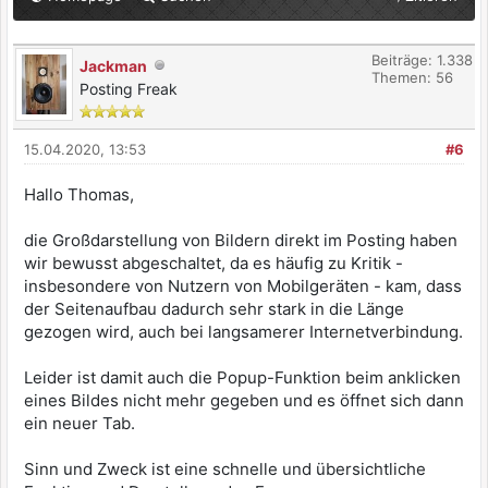
Beiträge: 1.338
Jackman
Themen: 56
Posting Freak
15.04.2020, 13:53
#6
Hallo Thomas,
die Großdarstellung von Bildern direkt im Posting haben
wir bewusst abgeschaltet, da es häufig zu Kritik -
insbesondere von Nutzern von Mobilgeräten - kam, dass
der Seitenaufbau dadurch sehr stark in die Länge
gezogen wird, auch bei langsamerer Internetverbindung.
Leider ist damit auch die Popup-Funktion beim anklicken
eines Bildes nicht mehr gegeben und es öffnet sich dann
ein neuer Tab.
Sinn und Zweck ist eine schnelle und übersichtliche