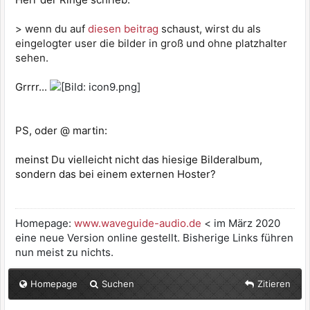
> wenn du auf
diesen beitrag
schaust, wirst du als
eingelogter user die bilder in groß und ohne platzhalter
sehen.
Grrrr...
PS, oder @ martin:
meinst Du vielleicht nicht das hiesige Bilderalbum,
sondern das bei einem externen Hoster?
Homepage:
www.waveguide-audio.de
< im März 2020
eine neue Version online gestellt. Bisherige Links führen
nun meist zu nichts.
Homepage
Suchen
Zitieren