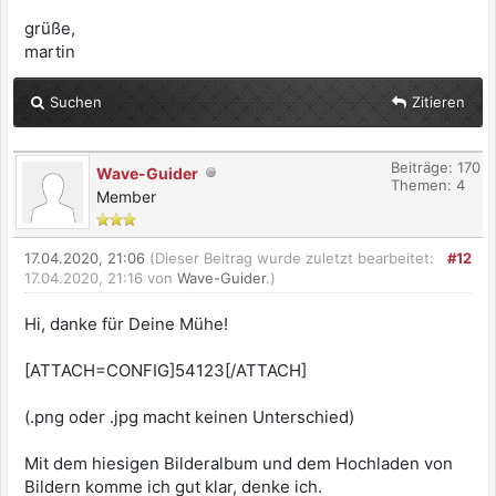
grüße,
martin
Suchen
Zitieren
Beiträge: 170
Wave-Guider
Themen: 4
Member
17.04.2020, 21:06
(Dieser Beitrag wurde zuletzt bearbeitet:
#12
17.04.2020, 21:16 von
Wave-Guider
.)
Hi, danke für Deine Mühe!
[ATTACH=CONFIG]54123[/ATTACH]
(.png oder .jpg macht keinen Unterschied)
Mit dem hiesigen Bilderalbum und dem Hochladen von
Bildern komme ich gut klar, denke ich.