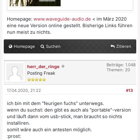
Homepage:
www.waveguide-audio.de
< im März 2020
eine neue Version online gestellt. Bisherige Links führen
nun meist zu nichts.
Homepage
Suchen
Zitieren
Beiträge: 1.048
herr_der_ringe
Themen: 20
Posting Freak
17.04.2020, 21:22
#13
ich bin mit dem "feurigen fuchs" unterwegs.
wenn du suchst: den gibt es auch als "portable"-version
und läuft dann vom usb-stick, man braucht so nichts
installiren.
somit wäre auch ein antesten möglich.
:prost: