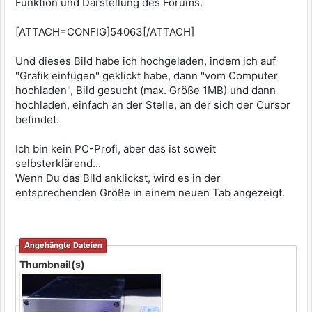
Funktion und Darstellung des Forums.
[ATTACH=CONFIG]54063[/ATTACH]
Und dieses Bild habe ich hochgeladen, indem ich auf
"Grafik einfügen" geklickt habe, dann "vom Computer
hochladen", Bild gesucht (max. Größe 1MB) und dann
hochladen, einfach an der Stelle, an der sich der Cursor
befindet.
Ich bin kein PC-Profi, aber das ist soweit
selbsterklärend...
Wenn Du das Bild anklickst, wird es in der
entsprechenden Größe in einem neuen Tab angezeigt.
Angehängte Dateien
Thumbnail(s)