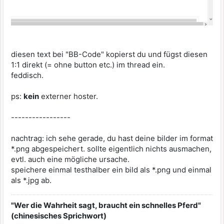
diesen text bei "BB-Code" kopierst du und fügst diesen
1:1 direkt (= ohne button etc.) im thread ein.
feddisch.
ps:
kein
externer hoster.
-----------------
nachtrag: ich sehe gerade, du hast deine bilder im format
*.png abgespeichert. sollte eigentlich nichts ausmachen,
evtl. auch eine mögliche ursache.
speichere einmal testhalber ein bild als *.png und einmal
als *.jpg ab.
"Wer die Wahrheit sagt, braucht ein schnelles Pferd"
(chinesisches Sprichwort)