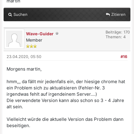
martin
Suchen
Zitieren
Beiträge: 170
Wave-Guider
Themen: 4
Member
23.04.2020, 05:50
#16
Morgens martin,
hmm,,, da fällt mir jedenfalls ein, der hiesige chrome hat
ein Problem sich zu aktualisieren (Fehler-Nr. 3
irgendwas fehlt auf irgendeinem Server....)
Die verwendete Version kann also schon so 3 - 4 Jahre
alt sein.
Vielleicht würde die aktuelle Version das Problem dann
beseitigen.