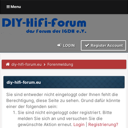
Menu
LOGIN
Register Account
diy-hifi-forum.eu
Forenmeldung
diy-hifi-forum.eu
Sie sind entweder nicht eingeloggt oder Ihnen fehlt die
Berechtigung, diese Seite zu sehen. Grund dafür könnte
einer der folgenden sein:
Sie sind nicht eingeloggt oder registriert. Bitte
melden Sie sich an und versuchen Sie die
gewünschte Aktion erneut.
Login
|
Registrierung?