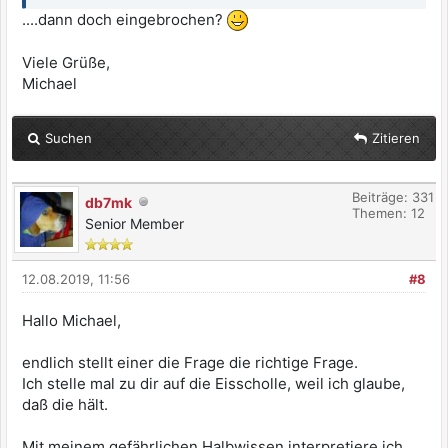
....dann doch eingebrochen?
Viele Grüße,
Michael
Suchen
Zitieren
Beiträge: 331
db7mk
Themen: 12
Senior Member
12.08.2019, 11:56
#8
Hallo Michael,
endlich stellt einer die Frage die richtige Frage.
Ich stelle mal zu dir auf die Eisscholle, weil ich glaube,
daß die hält.
Mit meinem gefährlichen Halbwissen interpretiere ich