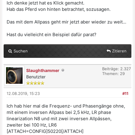
Ich denke jetzt hat es Klick gemacht.
Hab das Pferd von hinten betrachtet, sozusagen.
Das mit dem Allpass geht mir jetzt aber wieder zu weit...
Hast du vielleicht ein Beispiel dafür parat?
Suchen
Zitieren
Beiträge: 2.327
Slaughthammer
Themen: 29
Benutzter
12.08.2019, 15:23
#11
Ich hab hier mal die Frequenz- und Phasengänge ohne,
mit einem inversen Allpass bei 2,5 kHz, LR phase
linearization N8 und mit zwei inversen Allpässen,
zweiter bei 100 Hz, LR6
[ATTACH=CONFIG]50220[/ATTACH]