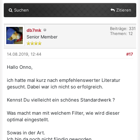
Suchen
Zitieren
Beiträge: 331
db7mk
Themen: 12
Senior Member
14.08.2019, 12:44
#17
Hallo Onno,
ich hatte mal kurz nach empfehlenswerter Literatur
gesucht. Dabei war ich nicht so erfolgreich.
Kennst Du vielleicht ein schönes Standardwerk ?
Was macht man mit welchem Filter, wie wird dieser
optimal eingestellt.
Sowas in der Art.
Ich bin da noch nicht fündig geworden.