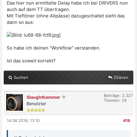
Das hier nun ermittelte Delay habe ich bei DRIVERS nun
auch auf dem TT übertragen.
Mit Tieftöner (ohne Allpässe) dazugeschaltet sieht das
dann so aus:
So habe ich deinen "Workflow" verstanden.
Ist das soweit korrekt?
Suchen
Zitieren
Beiträge: 2.327
Slaughthammer
Themen: 29
Benutzter
14.08.2019, 13:10
#19