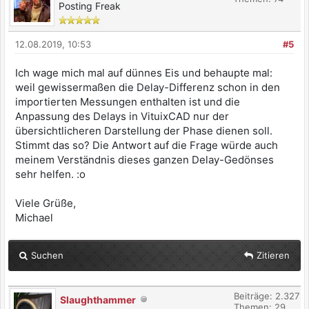
Posting Freak
12.08.2019, 10:53
#5
Ich wage mich mal auf dünnes Eis und behaupte mal:
weil gewissermaßen die Delay-Differenz schon in den
importierten Messungen enthalten ist und die
Anpassung des Delays in VituixCAD nur der
übersichtlicheren Darstellung der Phase dienen soll.
Stimmt das so? Die Antwort auf die Frage würde auch
meinem Verständnis dieses ganzen Delay-Gedönses
sehr helfen. :o
Viele Grüße,
Michael
Suchen
Zitieren
Beiträge: 2.327
Slaughthammer
Themen: 29