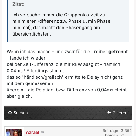
Zitat:
Ich versuche immer die Gruppenlaufzeit zu
minimieren (differenz zw. Phase u. min Phase
minimal), das macht den Phasengang am
übersichtlichsten.
Wenn ich das mache - und zwar für die Treiber
getrennt
- lande ich wieder
bei der Zeit-Differenz, die mir REW ausgibt - nämlich
0,04ms ! Allerdings stimmt
das so "händisch/grafisch" ermittelte Delay nicht ganz
mit dem gemessenen
überein - die Relation, bzw. Differenz von 0,04ms bleibt
aber gleich.
Suchen
Zitieren
Beiträge: 3.352
Azrael
Themen: 74