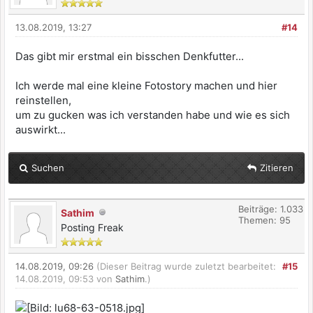
13.08.2019, 13:27
#14
Das gibt mir erstmal ein bisschen Denkfutter...
Ich werde mal eine kleine Fotostory machen und hier
reinstellen,
um zu gucken was ich verstanden habe und wie es sich
auswirkt...
Suchen
Zitieren
Beiträge: 1.033
Sathim
Themen: 95
Posting Freak
14.08.2019, 09:26
(Dieser Beitrag wurde zuletzt bearbeitet:
#15
14.08.2019, 09:53 von
Sathim
.)