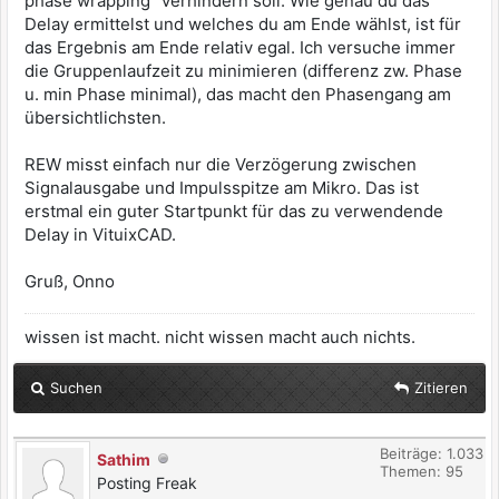
phase wrapping" verhindern soll. Wie genau du das
Delay ermittelst und welches du am Ende wählst, ist für
das Ergebnis am Ende relativ egal. Ich versuche immer
die Gruppenlaufzeit zu minimieren (differenz zw. Phase
u. min Phase minimal), das macht den Phasengang am
übersichtlichsten.
REW misst einfach nur die Verzögerung zwischen
Signalausgabe und Impulsspitze am Mikro. Das ist
erstmal ein guter Startpunkt für das zu verwendende
Delay in VituixCAD.
Gruß, Onno
wissen ist macht. nicht wissen macht auch nichts.
Suchen
Zitieren
Beiträge: 1.033
Sathim
Themen: 95
Posting Freak