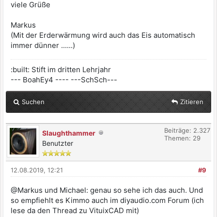
viele Grüße
Markus
(Mit der Erderwärmung wird auch das Eis automatisch
immer dünner ......)
:built: Stift im dritten Lehrjahr
--- BoahEy4 ---- ---SchSch---
Suchen
Zitieren
Beiträge: 2.327
Slaughthammer
Themen: 29
Benutzter
12.08.2019, 12:21
#9
@Markus und Michael: genau so sehe ich das auch. Und
so empfiehlt es Kimmo auch im diyaudio.com Forum (ich
lese da den Thread zu VituixCAD mit)