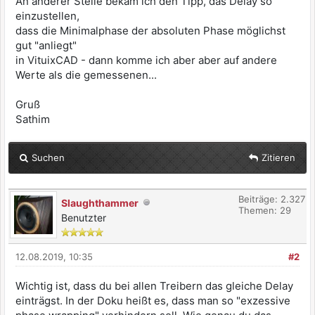
An anderer Stelle bekam ich den Tipp, das Delay so
einzustellen,
dass die Minimalphase der absoluten Phase möglichst
gut "anliegt"
in VituixCAD - dann komme ich aber aber auf andere
Werte als die gemessenen...
Gruß
Sathim
Suchen
Zitieren
Beiträge: 2.327
Slaughthammer
Themen: 29
Benutzter
12.08.2019, 10:35
#2
Wichtig ist, dass du bei allen Treibern das gleiche Delay
einträgst. In der Doku heißt es, dass man so "exzessive