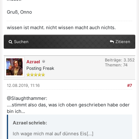
Gruß, Onno
wissen ist macht. nicht wissen macht auch nichts.
Suchen
Zitieren
Beiträge: 3.352
Azrael
Themen: 74
Posting Freak
12.08.2019, 11:16
#7
@Slaughthammer:
....stimmt also das, was ich oben geschrieben habe oder
bin ich...
Azrael schrieb:
Ich wage mich mal auf dünnes Eis[...]