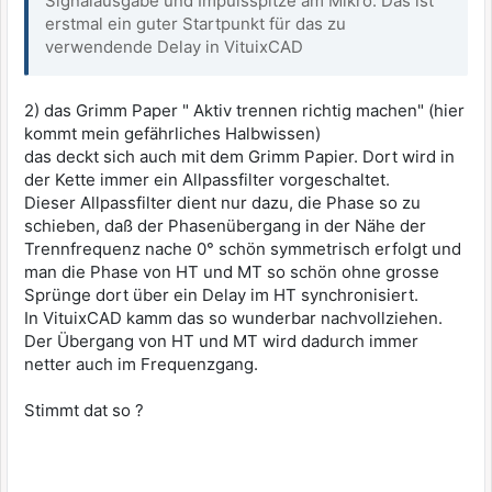
Signalausgabe und Impulsspitze am Mikro. Das ist
erstmal ein guter Startpunkt für das zu
verwendende Delay in VituixCAD
2) das Grimm Paper " Aktiv trennen richtig machen" (hier
kommt mein gefährliches Halbwissen)
das deckt sich auch mit dem Grimm Papier. Dort wird in
der Kette immer ein Allpassfilter vorgeschaltet.
Dieser Allpassfilter dient nur dazu, die Phase so zu
schieben, daß der Phasenübergang in der Nähe der
Trennfrequenz nache 0° schön symmetrisch erfolgt und
man die Phase von HT und MT so schön ohne grosse
Sprünge dort über ein Delay im HT synchronisiert.
In VituixCAD kamm das so wunderbar nachvollziehen.
Der Übergang von HT und MT wird dadurch immer
netter auch im Frequenzgang.
Stimmt dat so ?