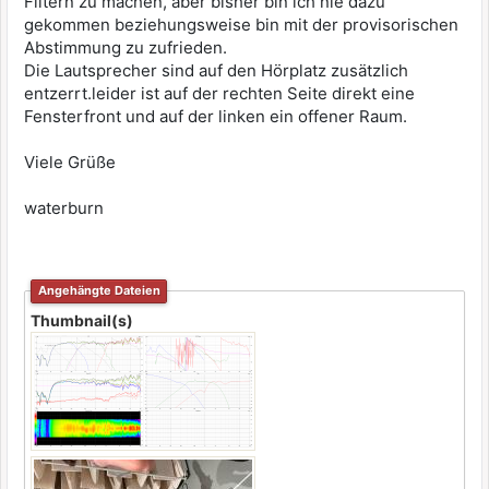
Filtern zu machen, aber bisher bin ich nie dazu
gekommen beziehungsweise bin mit der provisorischen
Abstimmung zu zufrieden.
Die Lautsprecher sind auf den Hörplatz zusätzlich
entzerrt.leider ist auf der rechten Seite direkt eine
Fensterfront und auf der linken ein offener Raum.
Viele Grüße
waterburn
Angehängte Dateien
Thumbnail(s)