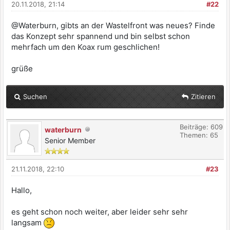
20.11.2018, 21:14
#22
@Waterburn, gibts an der Wastelfront was neues? Finde
das Konzept sehr spannend und bin selbst schon
mehrfach um den Koax rum geschlichen!
grüße
Suchen
Zitieren
Beiträge: 609
waterburn
Themen: 65
Senior Member
21.11.2018, 22:10
#23
Hallo,
es geht schon noch weiter, aber leider sehr sehr
langsam