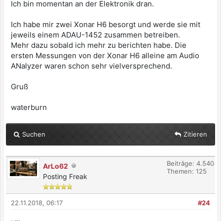
Ich bin momentan an der Elektronik dran.
Ich habe mir zwei Xonar H6 besorgt und werde sie mit
jeweils einem ADAU-1452 zusammen betreiben.
Mehr dazu sobald ich mehr zu berichten habe. Die
ersten Messungen von der Xonar H6 alleine am Audio
ANalyzer waren schon sehr vielversprechend.
Gruß
waterburn
Suchen
Zitieren
Beiträge: 4.540
ArLo62
Themen: 125
Posting Freak
22.11.2018, 06:17
#24