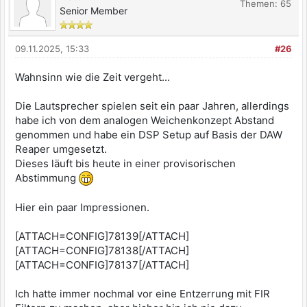
Themen: 65
Senior Member
09.11.2025, 15:33
#26
Wahnsinn wie die Zeit vergeht...
Die Lautsprecher spielen seit ein paar Jahren, allerdings
habe ich von dem analogen Weichenkonzept Abstand
genommen und habe ein DSP Setup auf Basis der DAW
Reaper umgesetzt.
Dieses läuft bis heute in einer provisorischen
Abstimmung
Hier ein paar Impressionen.
[ATTACH=CONFIG]78139[/ATTACH]
[ATTACH=CONFIG]78138[/ATTACH]
[ATTACH=CONFIG]78137[/ATTACH]
Ich hatte immer nochmal vor eine Entzerrung mit FIR