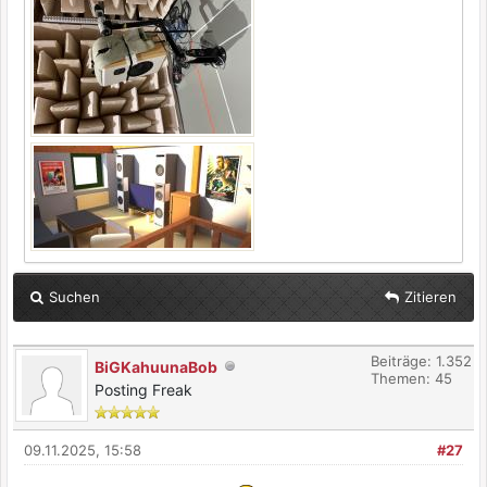
Suchen
Zitieren
Beiträge: 1.352
BiGKahuunaBob
Themen: 45
Posting Freak
09.11.2025, 15:58
#27