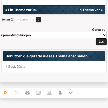
«
Ein Thema zurück
Ein Thema vor
»
Seiten (2):
« Zurück
1
2
Gehe zu:
Benutzer, die gerade dieses Thema anschauen:
1 Gast/Gäste