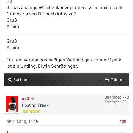
Hi!
Ja das analoge Weichenkonzept interessiert mich auch.
Gibt es da von Dir noch Infos zu?
Gruß
Arnim
Gruß
Arnim
Ein rein verstandesmäßiges Weltbild ganz ohne Mystik
ist ein Unding. Erwin Schrödinger.
Suchen
Zitieren
Beiträge: 773
ax3
Themen: 39
Posting Freak
08.11.2025, 16:19
#25