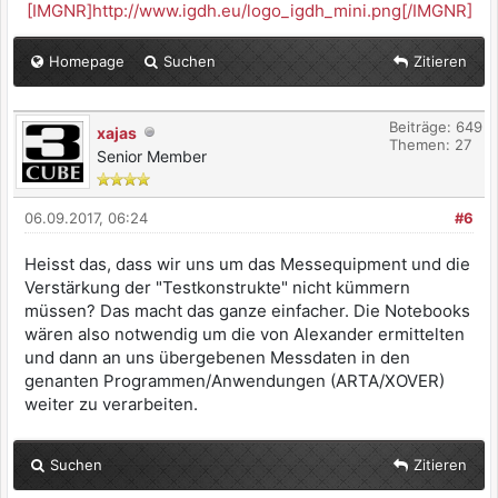
[IMGNR]http://www.igdh.eu/logo_igdh_mini.png[/IMGNR]
Homepage
Suchen
Zitieren
Beiträge: 649
xajas
Themen: 27
Senior Member
06.09.2017, 06:24
#6
Heisst das, dass wir uns um das Messequipment und die
Verstärkung der "Testkonstrukte" nicht kümmern
müssen? Das macht das ganze einfacher. Die Notebooks
wären also notwendig um die von Alexander ermittelten
und dann an uns übergebenen Messdaten in den
genanten Programmen/Anwendungen (ARTA/XOVER)
weiter zu verarbeiten.
Suchen
Zitieren