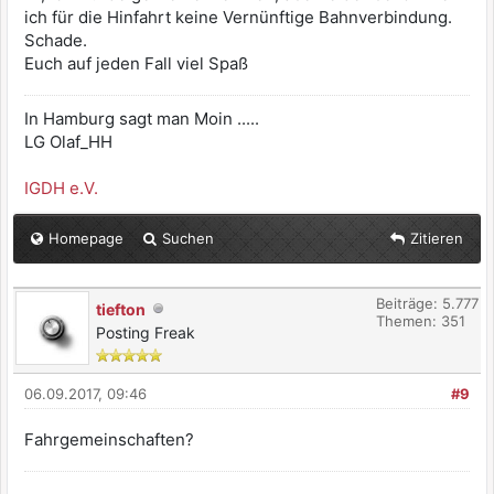
ich für die Hinfahrt keine Vernünftige Bahnverbindung.
Schade.
Euch auf jeden Fall viel Spaß
In Hamburg sagt man Moin .....
LG Olaf_HH
IGDH e.V.
Homepage
Suchen
Zitieren
Beiträge: 5.777
tiefton
Themen: 351
Posting Freak
06.09.2017, 09:46
#9
Fahrgemeinschaften?