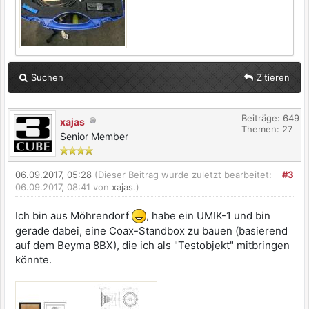
Suchen
Zitieren
Beiträge: 649
xajas
Themen: 27
Senior Member
06.09.2017, 05:28
(Dieser Beitrag wurde zuletzt bearbeitet:
#3
06.09.2017, 08:41 von
xajas
.)
Ich bin aus Möhrendorf
, habe ein UMIK-1 und bin
gerade dabei, eine Coax-Standbox zu bauen (basierend
auf dem Beyma 8BX), die ich als "Testobjekt" mitbringen
könnte.