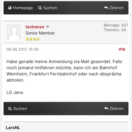
Homepage
Suchen
Zitieren
Beiträge: 421
tschense
Themen: 34
Senior Member
06.09.2017, 15:30
#18
Habe gerade meine Anmeldung via Mail gesendet. Falls
noch jemand mitfahren möchte, kann ich am Bahnhof
Weinheim, Frankfurt Fernbahnhof oder nach abspräche
abholen.
LG Jens
Suchen
Zitieren
LarsNL