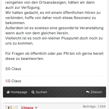
reingehen von den Ortsansässigen, hätten wir dann
auch zur Verfügung.
Wir hatten gedacht, es mit einem öffentlichen Hören zu
verbinden, hoffe von daher noch etwas Resonanz zu
bekommen.
Außerdem ist es sowieso eine gesonderte Veranstaltung
wenn auch von dem gleichen Verein.
Vielleicht ist es noch ein kleiner Pluspunkt doch noch zu
uns zu kommen.
Für Fragen ob öffentlich oder per PN bin ich gerne bereit
diese zu beantworten.
SG Claus
S
G Claus
Homepage
Suchen
Zitieren
Beiträge: 1.564
Chlang