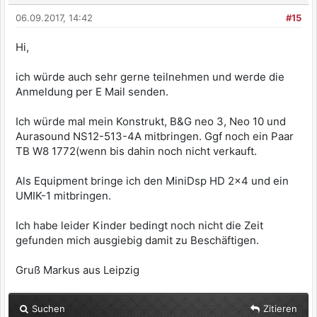
06.09.2017, 14:42
#15
Hi,
ich würde auch sehr gerne teilnehmen und werde die
Anmeldung per E Mail senden.
Ich würde mal mein Konstrukt, B&G neo 3, Neo 10 und
Aurasound NS12-513-4A mitbringen. Ggf noch ein Paar
TB W8 1772(wenn bis dahin noch nicht verkauft.
Als Equipment bringe ich den MiniDsp HD 2x4 und ein
UMIK-1 mitbringen.
Ich habe leider Kinder bedingt noch nicht die Zeit
gefunden mich ausgiebig damit zu Beschäftigen.
Gruß Markus aus Leipzig
Suchen
Zitieren