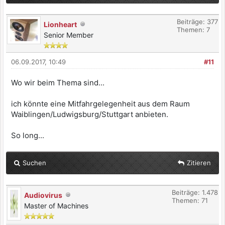
Beiträge: 377
Lionheart
Themen: 7
Senior Member
06.09.2017, 10:49
#11
Wo wir beim Thema sind...
ich könnte eine Mitfahrgelegenheit aus dem Raum
Waiblingen/Ludwigsburg/Stuttgart anbieten.
So long...
Suchen
Zitieren
Beiträge: 1.478
Audiovirus
Themen: 71
Master of Machines