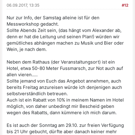
06.09.2017, 13:35
#12
Nur zur Info, der Samstag alleine ist für den
Messworkshop gedacht.
Sollte Abends Zeit sein, (das hängt vom Alexander ab,
denn er hat die Leitung und seinen Plan!) würden wir
gemütliches abhängen machen zu Musik und Bier oder
Wein, je nach dem.
Neben dem Rathaus (der Veranstaltungsort) ist ein
Hotel, etwa 50-80 Meter Fussmarsch, zur Not auch auf
allen vieren.....
Sollte jemand von Euch das Angebot annehmen, auch
bereits Freitag anzureisen würde ich denjenigen auch
selbstverständlich betreuen.
Auch ist ein Rabatt von 10% in meinem Namen im Hotel
möglich, von daher unbedingt mir Bescheid geben
wegen des Rabatts, dann kümmere ich mich darum.
Es ist auch der Sonntag am 29.10. zur freien Verfügung
bis 21 Uhr gebucht, dürfte aber danach keiner mehr