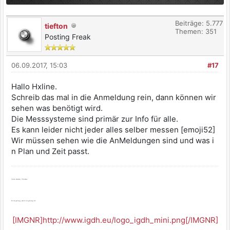
Beiträge: 5.777
tiefton
Themen: 351
Posting Freak
06.09.2017, 15:03
#17
Hallo Hxline.
Schreib das mal in die Anmeldung rein, dann können wir
sehen was benötigt wird.
Die Messsysteme sind primär zur Info für alle.
Es kann leider nicht jeder alles selber messen [emoji52]
Wir müssen sehen wie die AnMeldungen sind und was i
n Plan und Zeit passt.
Viele Grüße, Thomas
Es ist genug, wenn es genug ist.
[IMGNR]http://www.igdh.eu/logo_igdh_mini.png[/IMGNR]