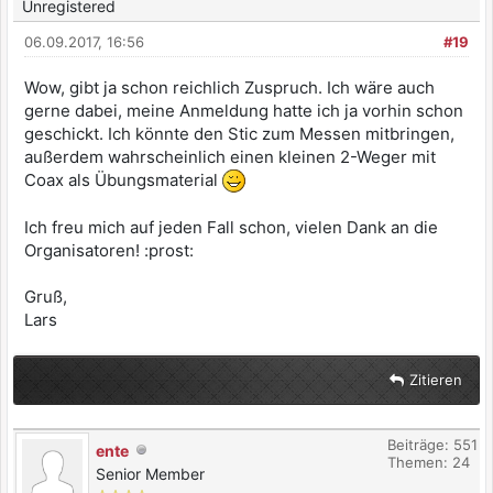
Unregistered
06.09.2017, 16:56
#19
Wow, gibt ja schon reichlich Zuspruch. Ich wäre auch
gerne dabei, meine Anmeldung hatte ich ja vorhin schon
geschickt. Ich könnte den Stic zum Messen mitbringen,
außerdem wahrscheinlich einen kleinen 2-Weger mit
Coax als Übungsmaterial
Ich freu mich auf jeden Fall schon, vielen Dank an die
Organisatoren! :prost:
Gruß,
Lars
Zitieren
Beiträge: 551
ente
Themen: 24
Senior Member