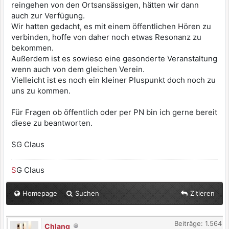
reingehen von den Ortsansässigen, hätten wir dann
auch zur Verfügung.
Wir hatten gedacht, es mit einem öffentlichen Hören zu
verbinden, hoffe von daher noch etwas Resonanz zu
bekommen.
Außerdem ist es sowieso eine gesonderte Veranstaltung
wenn auch von dem gleichen Verein.
Vielleicht ist es noch ein kleiner Pluspunkt doch noch zu
uns zu kommen.
Für Fragen ob öffentlich oder per PN bin ich gerne bereit
diese zu beantworten.
SG Claus
S
G Claus
Homepage
Suchen
Zitieren
Beiträge: 1.564
Chlang