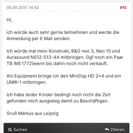
06.09.2017, 14:42
#15
Hi,
ich würde auch sehr gerne teilnehmen und werde die
Anmeldung per E Mail senden.
Ich würde mal mein Konstrukt, B&G neo 3, Neo 10 und
Aurasound NS12-513-4A mitbringen. Ggf noch ein Paar
TB W8 1772(wenn bis dahin noch nicht verkauft.
Als Equipment bringe ich den MiniDsp HD 2x4 und ein
UMIK-1 mitbringen.
Ich habe leider Kinder bedingt noch nicht die Zeit
gefunden mich ausgiebig damit zu Beschäftigen.
Gruß Markus aus Leipzig
Suchen
Zitieren