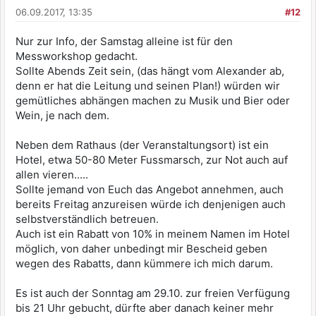
06.09.2017, 13:35
#12
Nur zur Info, der Samstag alleine ist für den
Messworkshop gedacht.
Sollte Abends Zeit sein, (das hängt vom Alexander ab,
denn er hat die Leitung und seinen Plan!) würden wir
gemütliches abhängen machen zu Musik und Bier oder
Wein, je nach dem.
Neben dem Rathaus (der Veranstaltungsort) ist ein
Hotel, etwa 50-80 Meter Fussmarsch, zur Not auch auf
allen vieren.....
Sollte jemand von Euch das Angebot annehmen, auch
bereits Freitag anzureisen würde ich denjenigen auch
selbstverständlich betreuen.
Auch ist ein Rabatt von 10% in meinem Namen im Hotel
möglich, von daher unbedingt mir Bescheid geben
wegen des Rabatts, dann kümmere ich mich darum.
Es ist auch der Sonntag am 29.10. zur freien Verfügung
bis 21 Uhr gebucht, dürfte aber danach keiner mehr