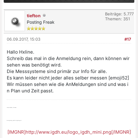
Beiträge: 5.777
tiefton
Themen: 351
Posting Freak
06.09.2017, 15:03
#17
Hallo Hxline.
Schreib das mal in die Anmeldung rein, dann können wir
sehen was benötigt wird.
Die Messsysteme sind primär zur Info für alle.
Es kann leider nicht jeder alles selber messen [emoji52]
Wir müssen sehen wie die AnMeldungen sind und was i
n Plan und Zeit passt.
Viele Grüße, Thomas
Es ist genug, wenn es genug ist.
[IMGNR]http://www.igdh.eu/logo_igdh_mini.png[/IMGNR]