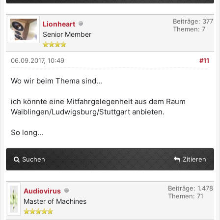
Beiträge: 377
Lionheart
Themen: 7
Senior Member
06.09.2017, 10:49
#11
Wo wir beim Thema sind...
ich könnte eine Mitfahrgelegenheit aus dem Raum
Waiblingen/Ludwigsburg/Stuttgart anbieten.
So long...
Suchen
Zitieren
Beiträge: 1.478
Audiovirus
Themen: 71
Master of Machines