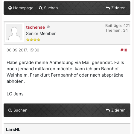
Homepage
Suchen
Zitieren
Beiträge: 421
tschense
Themen: 34
Senior Member
06.09.2017, 15:30
#18
Habe gerade meine Anmeldung via Mail gesendet. Falls
noch jemand mitfahren möchte, kann ich am Bahnhof
Weinheim, Frankfurt Fernbahnhof oder nach abspräche
abholen.
LG Jens
Suchen
Zitieren
LarsNL