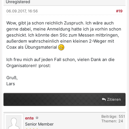
Unregistered
06.09.2017, 16:56
#19
Wow, gibt ja schon reichlich Zuspruch. Ich wäre auch
gerne dabei, meine Anmeldung hatte ich ja vorhin schon
geschickt. Ich könnte den Stic zum Messen mitbringen,
außerdem wahrscheinlich einen kleinen 2-Weger mit
Coax als Übungsmaterial
Ich freu mich auf jeden Fall schon, vielen Dank an die
Organisatoren! :prost:
Gruß,
Lars
Zitieren
Beiträge: 551
ente
Themen: 24
Senior Member