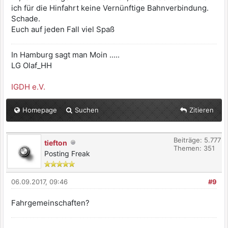
ich für die Hinfahrt keine Vernünftige Bahnverbindung.
Schade.
Euch auf jeden Fall viel Spaß
In Hamburg sagt man Moin .....
LG Olaf_HH
IGDH e.V.
Homepage
Suchen
Zitieren
Beiträge: 5.777
tiefton
Themen: 351
Posting Freak
06.09.2017, 09:46
#9
Fahrgemeinschaften?