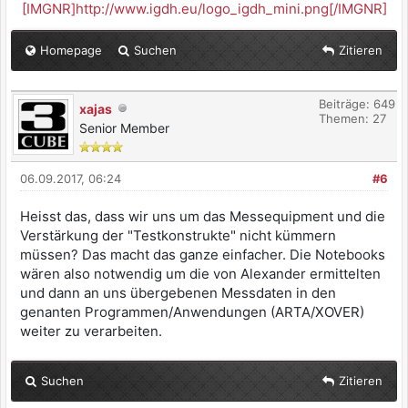
[IMGNR]http://www.igdh.eu/logo_igdh_mini.png[/IMGNR]
Homepage
Suchen
Zitieren
Beiträge: 649
xajas
Themen: 27
Senior Member
06.09.2017, 06:24
#6
Heisst das, dass wir uns um das Messequipment und die
Verstärkung der "Testkonstrukte" nicht kümmern
müssen? Das macht das ganze einfacher. Die Notebooks
wären also notwendig um die von Alexander ermittelten
und dann an uns übergebenen Messdaten in den
genanten Programmen/Anwendungen (ARTA/XOVER)
weiter zu verarbeiten.
Suchen
Zitieren