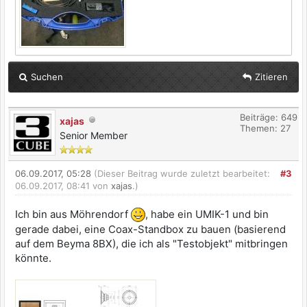
Suchen
Zitieren
Beiträge: 649
xajas
Themen: 27
Senior Member
06.09.2017, 05:28
(Dieser Beitrag wurde zuletzt bearbeitet:
#3
06.09.2017, 08:41 von
xajas
.)
Ich bin aus Möhrendorf
, habe ein UMIK-1 und bin
gerade dabei, eine Coax-Standbox zu bauen (basierend
auf dem Beyma 8BX), die ich als "Testobjekt" mitbringen
könnte.