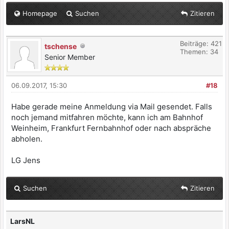
Homepage
Suchen
Zitieren
Beiträge: 421
tschense
Themen: 34
Senior Member
06.09.2017, 15:30
#18
Habe gerade meine Anmeldung via Mail gesendet. Falls
noch jemand mitfahren möchte, kann ich am Bahnhof
Weinheim, Frankfurt Fernbahnhof oder nach abspräche
abholen.
LG Jens
Suchen
Zitieren
LarsNL