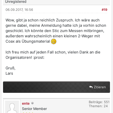
Unregistered
06.09.2017, 16:56
#19
Wow, gibt ja schon reichlich Zuspruch. Ich wäre auch
gerne dabei, meine Anmeldung hatte ich ja vorhin schon
geschickt. Ich könnte den Stic zum Messen mitbringen,
außerdem wahrscheinlich einen kleinen 2-Weger mit
Coax als Übungsmaterial
Ich freu mich auf jeden Fall schon, vielen Dank an die
Organisatoren! :prost:
Gruß,
Lars
Zitieren
Beiträge: 551
ente
Themen: 24
Senior Member