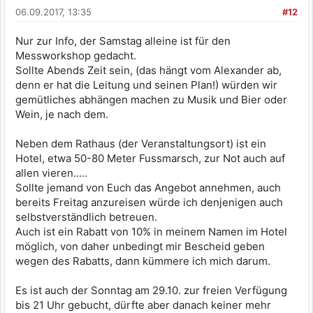
06.09.2017, 13:35
#12
Nur zur Info, der Samstag alleine ist für den
Messworkshop gedacht.
Sollte Abends Zeit sein, (das hängt vom Alexander ab,
denn er hat die Leitung und seinen Plan!) würden wir
gemütliches abhängen machen zu Musik und Bier oder
Wein, je nach dem.
Neben dem Rathaus (der Veranstaltungsort) ist ein
Hotel, etwa 50-80 Meter Fussmarsch, zur Not auch auf
allen vieren.....
Sollte jemand von Euch das Angebot annehmen, auch
bereits Freitag anzureisen würde ich denjenigen auch
selbstverständlich betreuen.
Auch ist ein Rabatt von 10% in meinem Namen im Hotel
möglich, von daher unbedingt mir Bescheid geben
wegen des Rabatts, dann kümmere ich mich darum.
Es ist auch der Sonntag am 29.10. zur freien Verfügung
bis 21 Uhr gebucht, dürfte aber danach keiner mehr