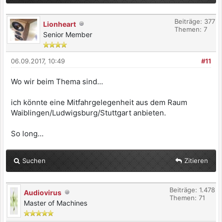
Beiträge: 377
Lionheart
Themen: 7
Senior Member
06.09.2017, 10:49
#11
Wo wir beim Thema sind...
ich könnte eine Mitfahrgelegenheit aus dem Raum
Waiblingen/Ludwigsburg/Stuttgart anbieten.
So long...
Suchen
Zitieren
Beiträge: 1.478
Audiovirus
Themen: 71
Master of Machines