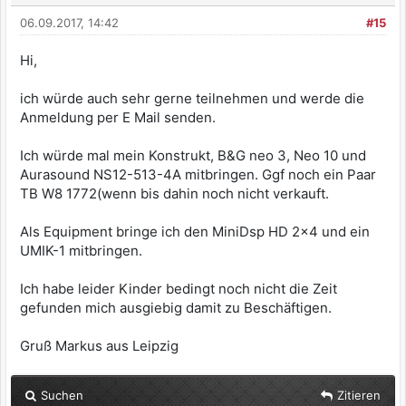
06.09.2017, 14:42
#15
Hi,
ich würde auch sehr gerne teilnehmen und werde die
Anmeldung per E Mail senden.
Ich würde mal mein Konstrukt, B&G neo 3, Neo 10 und
Aurasound NS12-513-4A mitbringen. Ggf noch ein Paar
TB W8 1772(wenn bis dahin noch nicht verkauft.
Als Equipment bringe ich den MiniDsp HD 2x4 und ein
UMIK-1 mitbringen.
Ich habe leider Kinder bedingt noch nicht die Zeit
gefunden mich ausgiebig damit zu Beschäftigen.
Gruß Markus aus Leipzig
Suchen
Zitieren