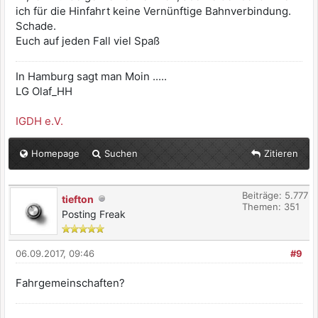
ich für die Hinfahrt keine Vernünftige Bahnverbindung.
Schade.
Euch auf jeden Fall viel Spaß
In Hamburg sagt man Moin .....
LG Olaf_HH
IGDH e.V.
Homepage
Suchen
Zitieren
Beiträge: 5.777
tiefton
Themen: 351
Posting Freak
06.09.2017, 09:46
#9
Fahrgemeinschaften?