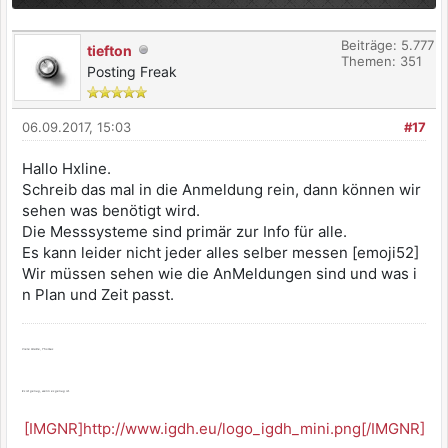
Beiträge: 5.777
tiefton
Themen: 351
Posting Freak
06.09.2017, 15:03
#17
Hallo Hxline.
Schreib das mal in die Anmeldung rein, dann können wir
sehen was benötigt wird.
Die Messsysteme sind primär zur Info für alle.
Es kann leider nicht jeder alles selber messen [emoji52]
Wir müssen sehen wie die AnMeldungen sind und was i
n Plan und Zeit passt.
Viele Grüße, Thomas
Es ist genug, wenn es genug ist.
[IMGNR]http://www.igdh.eu/logo_igdh_mini.png[/IMGNR]