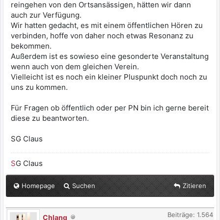
reingehen von den Ortsansässigen, hätten wir dann
auch zur Verfügung.
Wir hatten gedacht, es mit einem öffentlichen Hören zu
verbinden, hoffe von daher noch etwas Resonanz zu
bekommen.
Außerdem ist es sowieso eine gesonderte Veranstaltung
wenn auch von dem gleichen Verein.
Vielleicht ist es noch ein kleiner Pluspunkt doch noch zu
uns zu kommen.
Für Fragen ob öffentlich oder per PN bin ich gerne bereit
diese zu beantworten.
SG Claus
S
G Claus
Homepage
Suchen
Zitieren
Beiträge: 1.564
Chlang