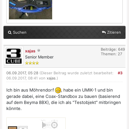
Suchen
Zitieren
Beiträge: 649
xajas
Themen: 27
Senior Member
06.09.2017, 05:28
(Dieser Beitrag wurde zuletzt bearbeitet:
#3
06.09.2017, 08:41 von
xajas
.)
Ich bin aus Möhrendorf
, habe ein UMIK-1 und bin
gerade dabei, eine Coax-Standbox zu bauen (basierend
auf dem Beyma 8BX), die ich als "Testobjekt" mitbringen
könnte.