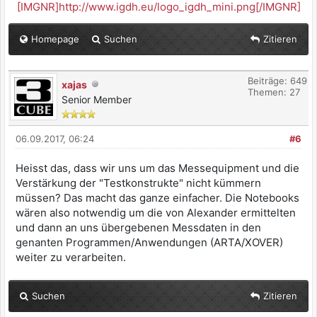
[IMGNR]http://www.igdh.eu/logo_igdh_mini.png[/IMGNR]
Homepage
Suchen
Zitieren
Beiträge: 649
xajas
Themen: 27
Senior Member
06.09.2017, 06:24
#6
Heisst das, dass wir uns um das Messequipment und die
Verstärkung der "Testkonstrukte" nicht kümmern
müssen? Das macht das ganze einfacher. Die Notebooks
wären also notwendig um die von Alexander ermittelten
und dann an uns übergebenen Messdaten in den
genanten Programmen/Anwendungen (ARTA/XOVER)
weiter zu verarbeiten.
Suchen
Zitieren