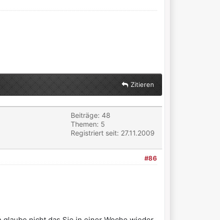
Zitieren
Beiträge: 48
Themen: 5
Registriert seit: 27.11.2009
#86
 glaube nicht das Sie in einer Woche wieder