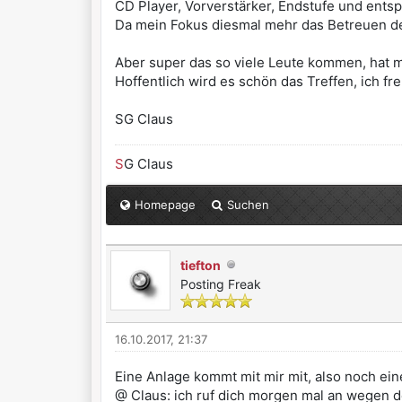
CD Player, Vorverstärker, Endstufe und ents
Da mein Fokus diesmal mehr das Betreuen der
Aber super das so viele Leute kommen, hat 
Hoffentlich wird es schön das Treffen, ich fre
SG Claus
S
G Claus
Homepage
Suchen
tiefton
Posting Freak
16.10.2017, 21:37
Eine Anlage kommt mit mir mit, also noch eine 
@ Claus: ich ruf dich morgen mal an wegen d