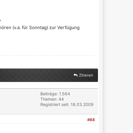
?
ren (v.a. für Sonntag) zur Verfügung
Zitieren
Beiträge: 1.564
Themen: 44
Registriert seit: 18.03.2009
#88