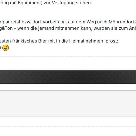
nötig mit Equipment) zur Verfügung stehen.
g anreist bzw. dort vorbeifährt auf dem Weg nach Möhrendorf
g&Ton - wenn die jemand mitnehmen kann, würden sie zum Anhö
sten fränkisches Bier mit in die Heimat nehmen :prost:
en