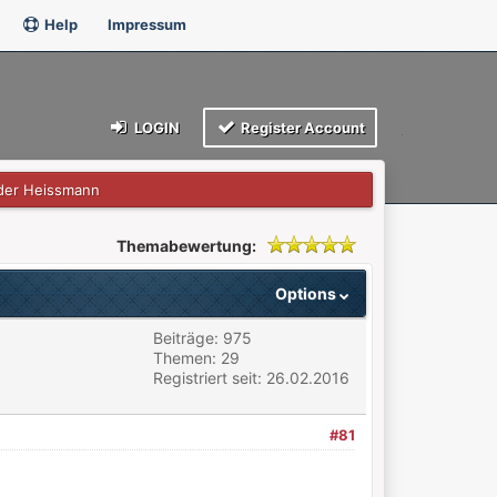
Help
Impressum
LOGIN
Register Account
der Heissmann
Themabewertung:
Options
Beiträge: 975
Themen: 29
Registriert seit: 26.02.2016
#81