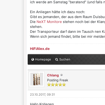
ich werde am Samstag "beratend" (und falls 
Ein Anliegen hätte ich dazu noch:
Gibt es jemanden, der aus dem Raum Duisbur
Die
NeXT Monitore
stehen noch bei der Klan
stehen.
Der Transporteur darf dann im Tausch nen Ka
Wenn sich jemand findet, bitte bei mir meld
HiFiAlex.de
Homepage
Suchen
Chlang
Posting Freak
23.10.2017, 09:31
Hallo Kollegen,