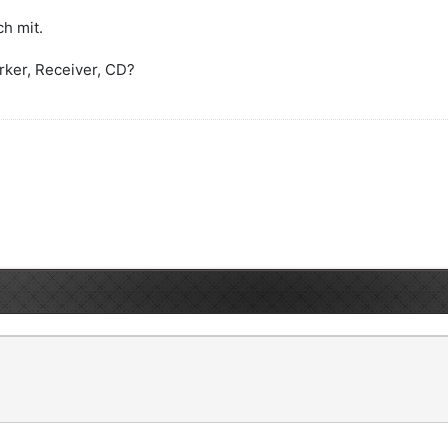
ch mit.
rker, Receiver, CD?