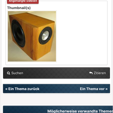
Angehängte Dateien
Thumbnail(s)
Suchen
Zitieren
«
Ein Thema zurück
Ein Thema vor
»
Möglicherweise verwandte Theme