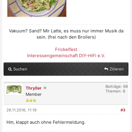
Vakuum? Sand? Mir Latte, es muss nur immer Musik da
sein. (frei nach den Broilers)
Frickelfest
Interessengemeinschaft DIY-HiFi e.V.
Suchen
Zitieren
Beiträge: 68
Thryller
Themen: 8
Member
26.11.2016, 11:19
#3
Hm, klappt auch ohne Fehlermeldung.