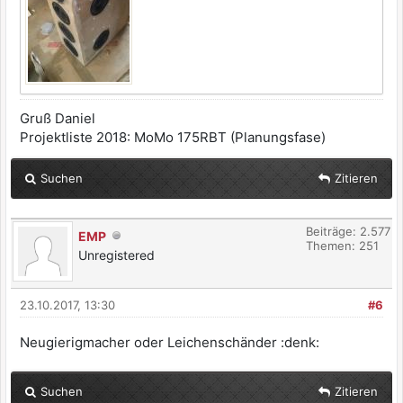
Gruß Daniel
Projektliste 2018: MoMo 175RBT (Planungsfase)
Suchen
Zitieren
Beiträge: 2.577
EMP
Themen: 251
Unregistered
23.10.2017, 13:30
#6
Neugierigmacher oder Leichenschänder :denk:
Suchen
Zitieren