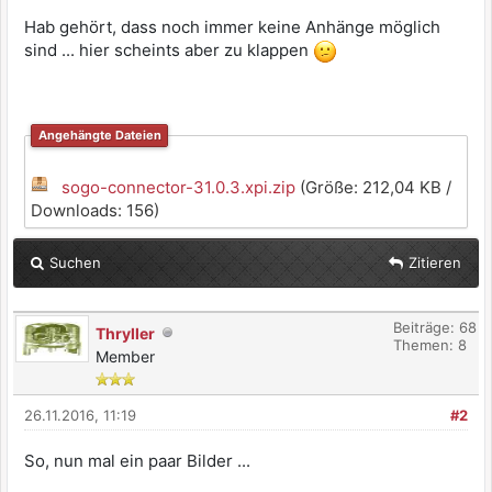
Hab gehört, dass noch immer keine Anhänge möglich
sind ... hier scheints aber zu klappen
Angehängte Dateien
sogo-connector-31.0.3.xpi.zip
(Größe: 212,04 KB /
Downloads: 156)
Suchen
Zitieren
Beiträge: 68
Thryller
Themen: 8
Member
26.11.2016, 11:19
#2
So, nun mal ein paar Bilder ...