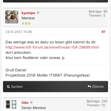
Beiträge: 80
kyumps
Themen: 5
Member
23.10.2017, 15:06
#7
Das wenige was es dazu zu lesen gibt kannst du dir
http://www.hifi-forum.de/viewthread-104-29699.html
dort ankucken.
Also kein fledderer oder sowas :p
Gruß Daniel
Projektliste 2018: MoMo 175RBT (Planungsfase)
Suchen
Zitieren
Beiträge: 293
Udo
Themen: 13
Senior Member