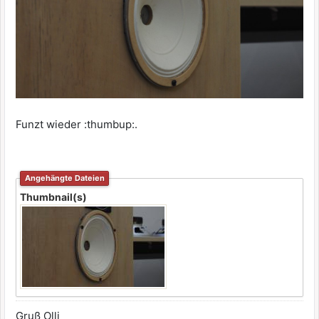
Funzt wieder :thumbup:.
Angehängte Dateien
Thumbnail(s)
Gruß Olli