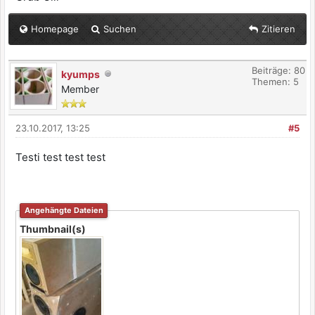
Homepage
Suchen
Zitieren
Beiträge: 80
kyumps
Themen: 5
Member
23.10.2017, 13:25
#5
Testi test test test
Angehängte Dateien
Thumbnail(s)