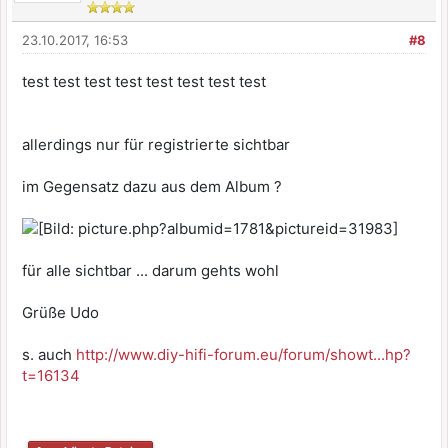
23.10.2017, 16:53
#8
test test test test test test test test
allerdings nur für registrierte sichtbar
im Gegensatz dazu aus dem Album ?
für alle sichtbar ... darum gehts wohl
Grüße Udo
s. auch
http://www.diy-hifi-forum.eu/forum/showt...hp?
t=16134