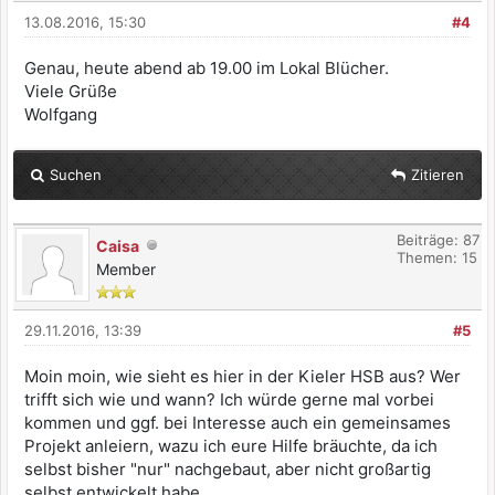
13.08.2016, 15:30
#4
Genau, heute abend ab 19.00 im Lokal Blücher.
Viele Grüße
Wolfgang
Suchen
Zitieren
Beiträge: 87
Caisa
Themen: 15
Member
29.11.2016, 13:39
#5
Moin moin, wie sieht es hier in der Kieler HSB aus? Wer
trifft sich wie und wann? Ich würde gerne mal vorbei
kommen und ggf. bei Interesse auch ein gemeinsames
Projekt anleiern, wazu ich eure Hilfe bräuchte, da ich
selbst bisher "nur" nachgebaut, aber nicht großartig
selbst entwickelt habe...