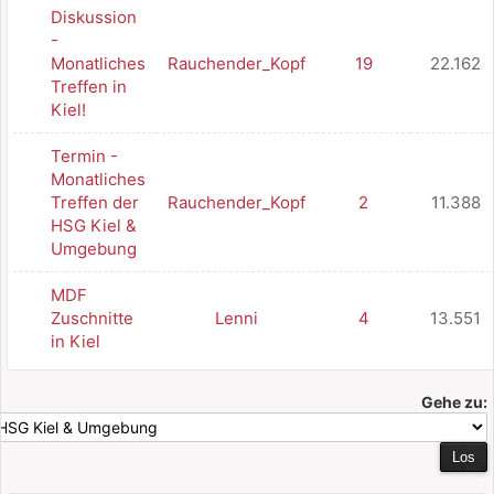
Diskussion
-
Monatliches
Rauchender_Kopf
19
22.162
Treffen in
Kiel!
Termin -
Monatliches
Treffen der
Rauchender_Kopf
2
11.388
HSG Kiel &
Umgebung
MDF
Zuschnitte
Lenni
4
13.551
in Kiel
Gehe zu: