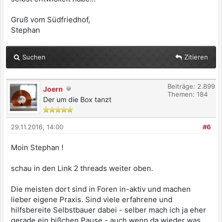
Gruß vom Südfriedhof,
Stephan
Suchen
Zitieren
Beiträge: 2.899
Joern
Themen: 184
Der um die Box tanzt
29.11.2016, 14:00
#6
Moin Stephan !
schau in den Link 2 threads weiter oben.
Die meisten dort sind in Foren in-aktiv und machen
lieber eigene Praxis. Sind viele erfahrene und
hilfsbereite Selbstbauer dabei - selber mach ich ja eher
gerade ein bißchen Pause - auch wenn da wieder was