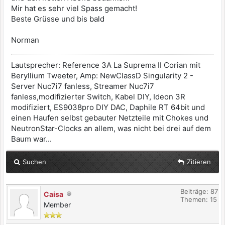
Mir hat es sehr viel Spass gemacht!
Beste Grüsse und bis bald
Norman
Lautsprecher: Reference 3A La Suprema II Corian mit
Beryllium Tweeter, Amp: NewClassD Singularity 2 -
Server Nuc7i7 fanless, Streamer Nuc7i7
fanless,modifizierter Switch, Kabel DIY, Ideon 3R
modifiziert, ES9038pro DIY DAC, Daphile RT 64bit und
einen Haufen selbst gebauter Netzteile mit Chokes und
NeutronStar-Clocks an allem, was nicht bei drei auf dem
Baum war...
Suchen
Zitieren
Beiträge: 87
Caisa
Themen: 15
Member