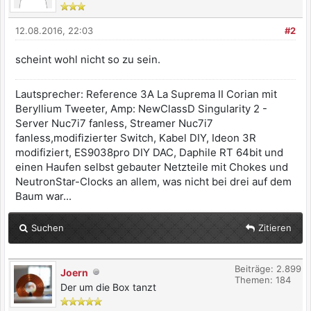
12.08.2016, 22:03
#2
scheint wohl nicht so zu sein.
Lautsprecher: Reference 3A La Suprema II Corian mit
Beryllium Tweeter, Amp: NewClassD Singularity 2 -
Server Nuc7i7 fanless, Streamer Nuc7i7
fanless,modifizierter Switch, Kabel DIY, Ideon 3R
modifiziert, ES9038pro DIY DAC, Daphile RT 64bit und
einen Haufen selbst gebauter Netzteile mit Chokes und
NeutronStar-Clocks an allem, was nicht bei drei auf dem
Baum war...
Suchen
Zitieren
Beiträge: 2.899
Joern
Themen: 184
Der um die Box tanzt