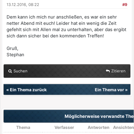
13.12.2016, 08:22
#9
Dem kann ich mich nur anschließen, es war ein sehr
netter Abend mit euch! Leider hat ein wenig die Zeit
gefehlt sich mit Allen mal zu unterhalten, aber das ergibt
sich dann sicher bei den kommenden Treffen!
Gruß,
Stephan
Suchen
Zitieren
«
Ein Thema zurück
Ein Thema vor
»
Möglicherweise verwandte T
Thema
Verfasser
Antworten
Ansichten