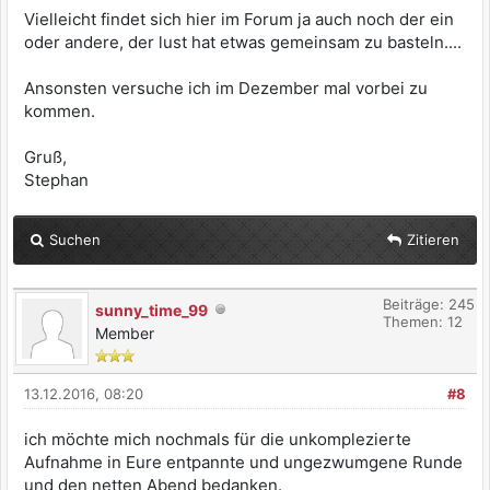
Vielleicht findet sich hier im Forum ja auch noch der ein
oder andere, der lust hat etwas gemeinsam zu basteln....
Ansonsten versuche ich im Dezember mal vorbei zu
kommen.
Gruß,
Stephan
Suchen
Zitieren
Beiträge: 245
sunny_time_99
Themen: 12
Member
13.12.2016, 08:20
#8
ich möchte mich nochmals für die unkomplezierte
Aufnahme in Eure entpannte und ungezwumgene Runde
und den netten Abend bedanken.