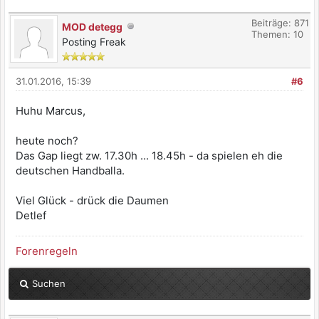
Beiträge: 871
MOD detegg
Themen: 10
Posting Freak
31.01.2016, 15:39
#6
Huhu Marcus,
heute noch?
Das Gap liegt zw. 17.30h ... 18.45h - da spielen eh die
deutschen Handballa.
Viel Glück - drück die Daumen
Detlef
Forenregeln
Suchen