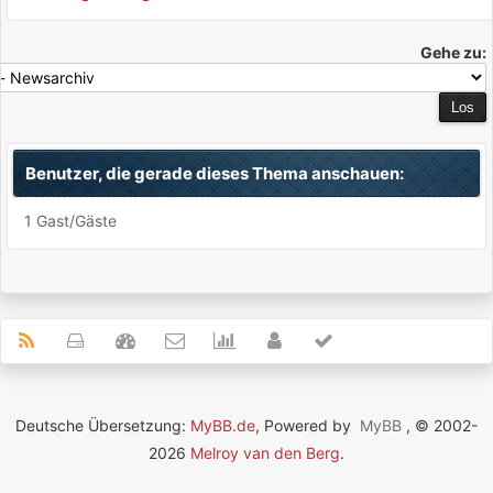
Gehe zu:
Benutzer, die gerade dieses Thema anschauen:
1 Gast/Gäste
Deutsche Übersetzung:
MyBB.de
, Powered by
MyBB
, © 2002-
2026
Melroy van den Berg
.