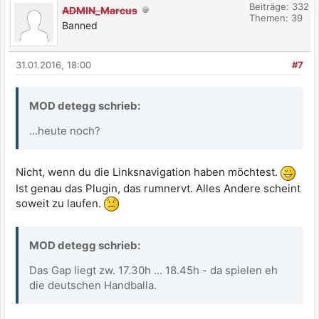
Beiträge: 332
ADMIN_Marcus
Themen: 39
Banned
31.01.2016, 18:00
#7
MOD detegg schrieb:
...heute noch?
Nicht, wenn du die Linksnavigation haben möchtest.
Ist genau das Plugin, das rumnervt. Alles Andere scheint
soweit zu laufen.
MOD detegg schrieb:
Das Gap liegt zw. 17.30h ... 18.45h - da spielen eh
die deutschen Handballa.