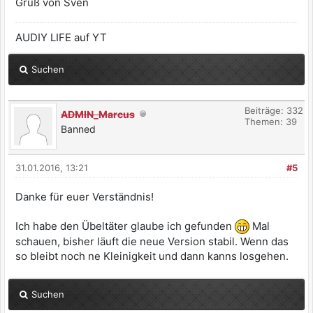
Gruß von Sven
AUDIY LIFE auf YT
Suchen
Beiträge: 332
ADMIN_Marcus
Themen: 39
Banned
31.01.2016, 13:21
#5
Danke für euer Verständnis!
Ich habe den Übeltäter glaube ich gefunden
Mal
schauen, bisher läuft die neue Version stabil. Wenn das
so bleibt noch ne Kleinigkeit und dann kanns losgehen.
Suchen