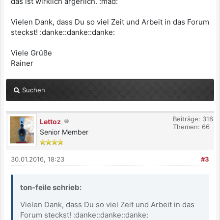
das ist wirklich ärgerlich. :mad:
Vielen Dank, dass Du so viel Zeit und Arbeit in das Forum
steckst! :danke::danke::danke:
Viele Grüße
Rainer
Suchen
Beiträge: 318
Lettoz
Themen: 66
Senior Member
30.01.2016, 18:23
#3
ton-feile schrieb:
Vielen Dank, dass Du so viel Zeit und Arbeit in das
Forum steckst! :danke::danke::danke: