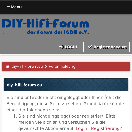
Menu
LOGIN
Register Account
diy-hifi-forum.eu
Forenmeldung
diy-hifi-forum.eu
Sie sind entweder nicht eingeloggt oder Ihnen fehlt die
Berechtigung, diese Seite zu sehen. Grund dafür könnte
einer der folgenden sein:
Sie sind nicht eingeloggt oder registriert. Bitte
melden Sie sich an und versuchen Sie die
gewünschte Aktion erneut.
Login
|
Registrierung?