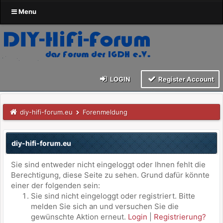
Menu
LOGIN
Register Account
diy-hifi-forum.eu
Forenmeldung
diy-hifi-forum.eu
Sie sind entweder nicht eingeloggt oder Ihnen fehlt die
Berechtigung, diese Seite zu sehen. Grund dafür könnte
einer der folgenden sein:
Sie sind nicht eingeloggt oder registriert. Bitte
melden Sie sich an und versuchen Sie die
gewünschte Aktion erneut.
Login
|
Registrierung?