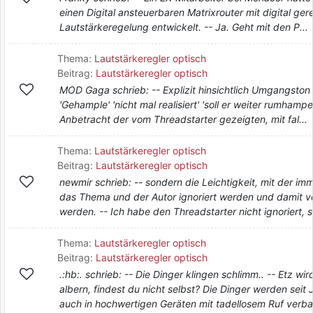
einen Digital ansteuerbaren Matrixrouter mit digital ger
Lautstärkeregelung entwickelt. -- Ja. Geht mit den P...
Thema:
Lautstärkeregler optisch
Beitrag:
Lautstärkeregler optisch
MOD Gaga schrieb: -- Explizit hinsichtlich Umgangston
'Gehample' 'nicht mal realisiert' 'soll er weiter rumhampeln' 
Anbetracht der vom Threadstarter gezeigten, mit fal...
Thema:
Lautstärkeregler optisch
Beitrag:
Lautstärkeregler optisch
newmir schrieb: -- sondern die Leichtigkeit, mit der im
das Thema und der Autor ignoriert werden und damit vö
werden. -- Ich habe den Threadstarter nicht ignoriert, s.
Thema:
Lautstärkeregler optisch
Beitrag:
Lautstärkeregler optisch
.:hb:. schrieb: -- Die Dinger klingen schlimm.. -- Etz wi
albern, findest du nicht selbst? Die Dinger werden seit
auch in hochwertigen Geräten mit tadellosem Ruf verbau