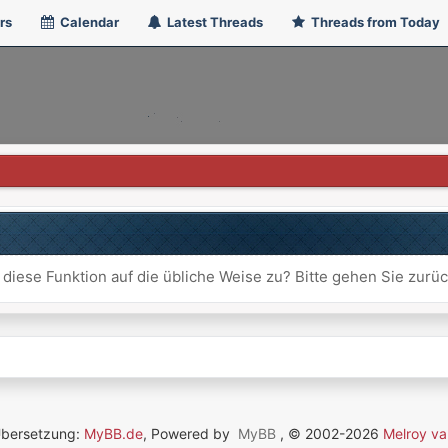
rs
Calendar
Latest Threads
Threads from Today
 diese Funktion auf die übliche Weise zu? Bitte gehen Sie zurü
Übersetzung:
MyBB.de
, Powered by
MyBB
, © 2002-2026
Melroy va