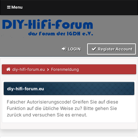
Menu
LOGIN
Register Account
diy-hifi-forum.eu
Forenmeldung
diy-hifi-forum.eu
Falscher Autorisierungscode! Greifen Sie auf diese
Funktion auf die übliche Weise zu? Bitte gehen Sie
zurück und versuchen Sie es erneut.