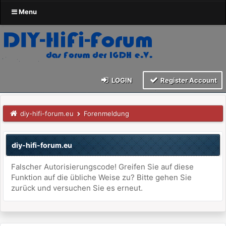
Menu
LOGIN
Register Account
diy-hifi-forum.eu
Forenmeldung
diy-hifi-forum.eu
Falscher Autorisierungscode! Greifen Sie auf diese
Funktion auf die übliche Weise zu? Bitte gehen Sie
zurück und versuchen Sie es erneut.