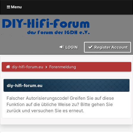
Menu
LOGIN
Register Account
diy-hifi-forum.eu
Forenmeldung
diy-hifi-forum.eu
Falscher Autorisierungscode! Greifen Sie auf diese
Funktion auf die übliche Weise zu? Bitte gehen Sie
zurück und versuchen Sie es erneut.