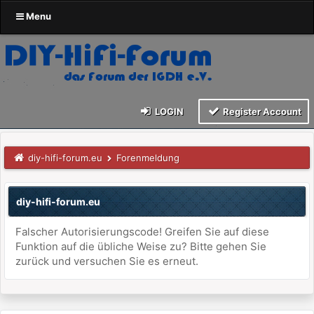
Menu
LOGIN
Register Account
diy-hifi-forum.eu
Forenmeldung
diy-hifi-forum.eu
Falscher Autorisierungscode! Greifen Sie auf diese
Funktion auf die übliche Weise zu? Bitte gehen Sie
zurück und versuchen Sie es erneut.