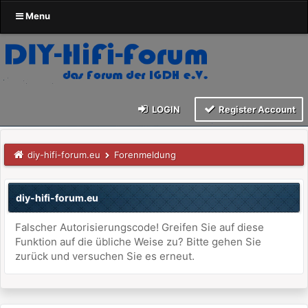
Menu
LOGIN
Register Account
diy-hifi-forum.eu
Forenmeldung
diy-hifi-forum.eu
Falscher Autorisierungscode! Greifen Sie auf diese
Funktion auf die übliche Weise zu? Bitte gehen Sie
zurück und versuchen Sie es erneut.