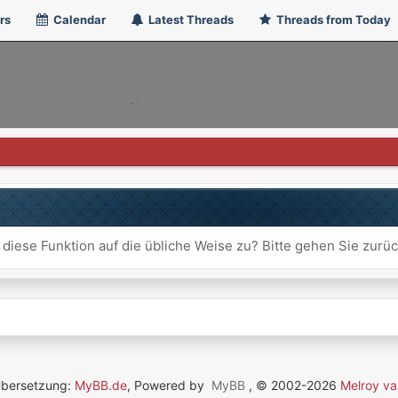
rs
Calendar
Latest Threads
Threads from Today
 diese Funktion auf die übliche Weise zu? Bitte gehen Sie zurü
Übersetzung:
MyBB.de
, Powered by
MyBB
, © 2002-2026
Melroy va