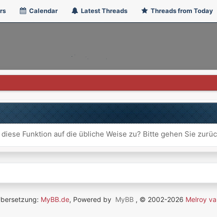
rs
Calendar
Latest Threads
Threads from Today
 diese Funktion auf die übliche Weise zu? Bitte gehen Sie zurü
Übersetzung:
MyBB.de
, Powered by
MyBB
, © 2002-2026
Melroy va