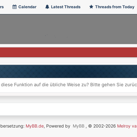
rs
Calendar
Latest Threads
Threads from Today
 diese Funktion auf die übliche Weise zu? Bitte gehen Sie zurü
Übersetzung:
MyBB.de
, Powered by
MyBB
, © 2002-2026
Melroy va