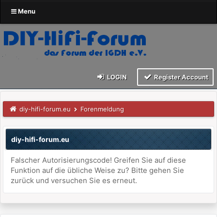
Menu
LOGIN
Register Account
diy-hifi-forum.eu
Forenmeldung
diy-hifi-forum.eu
Falscher Autorisierungscode! Greifen Sie auf diese
Funktion auf die übliche Weise zu? Bitte gehen Sie
zurück und versuchen Sie es erneut.