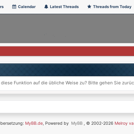
rs
Calendar
Latest Threads
Threads from Today
 diese Funktion auf die übliche Weise zu? Bitte gehen Sie zurü
Übersetzung:
MyBB.de
, Powered by
MyBB
, © 2002-2026
Melroy va