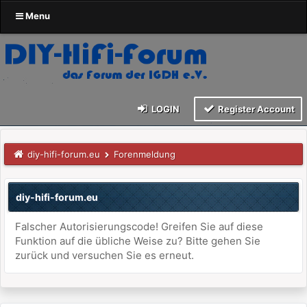
Menu
LOGIN
Register Account
diy-hifi-forum.eu
Forenmeldung
diy-hifi-forum.eu
Falscher Autorisierungscode! Greifen Sie auf diese
Funktion auf die übliche Weise zu? Bitte gehen Sie
zurück und versuchen Sie es erneut.