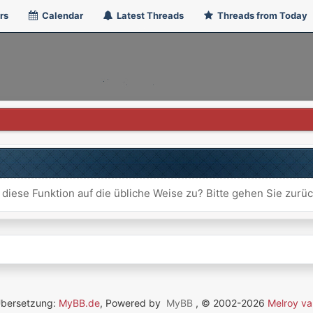
rs
Calendar
Latest Threads
Threads from Today
 diese Funktion auf die übliche Weise zu? Bitte gehen Sie zurü
Übersetzung:
MyBB.de
, Powered by
MyBB
, © 2002-2026
Melroy va