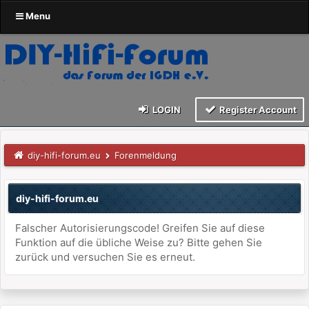
Menu
LOGIN
Register Account
diy-hifi-forum.eu
Forenmeldung
diy-hifi-forum.eu
Falscher Autorisierungscode! Greifen Sie auf diese
Funktion auf die übliche Weise zu? Bitte gehen Sie
zurück und versuchen Sie es erneut.