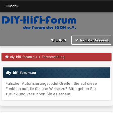
Menu
LOGIN
Register Account
diy-hifi-forum.eu
Forenmeldung
diy-hifi-forum.eu
Falscher Autorisierungscode! Greifen Sie auf diese
Funktion auf die übliche Weise zu? Bitte gehen Sie
zurück und versuchen Sie es erneut.