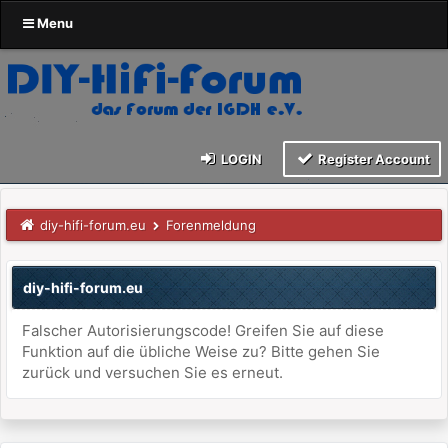
Menu
LOGIN
Register Account
diy-hifi-forum.eu
Forenmeldung
diy-hifi-forum.eu
Falscher Autorisierungscode! Greifen Sie auf diese
Funktion auf die übliche Weise zu? Bitte gehen Sie
zurück und versuchen Sie es erneut.