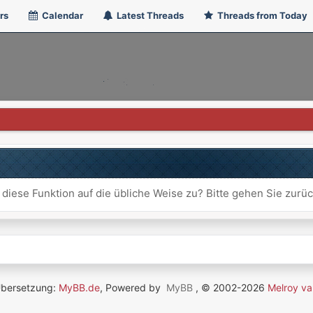
rs
Calendar
Latest Threads
Threads from Today
 diese Funktion auf die übliche Weise zu? Bitte gehen Sie zurü
Übersetzung:
MyBB.de
, Powered by
MyBB
, © 2002-2026
Melroy va