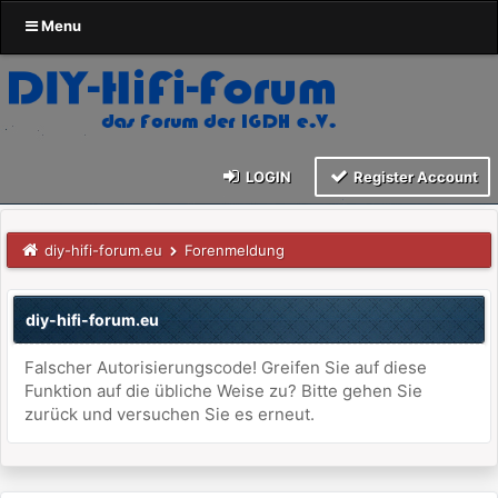
Menu
LOGIN
Register Account
diy-hifi-forum.eu
Forenmeldung
diy-hifi-forum.eu
Falscher Autorisierungscode! Greifen Sie auf diese
Funktion auf die übliche Weise zu? Bitte gehen Sie
zurück und versuchen Sie es erneut.