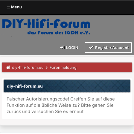
Menu
LOGIN
Register Account
diy-hifi-forum.eu
Forenmeldung
diy-hifi-forum.eu
Falscher Autorisierungscode! Greifen Sie auf diese
Funktion auf die übliche Weise zu? Bitte gehen Sie
zurück und versuchen Sie es erneut.