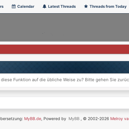
rs
Calendar
Latest Threads
Threads from Today
 diese Funktion auf die übliche Weise zu? Bitte gehen Sie zurü
Übersetzung:
MyBB.de
, Powered by
MyBB
, © 2002-2026
Melroy va