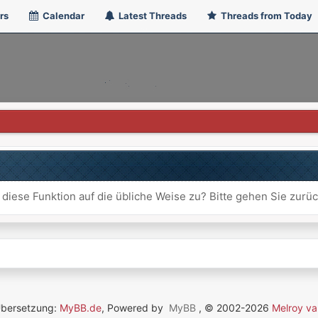
rs
Calendar
Latest Threads
Threads from Today
 diese Funktion auf die übliche Weise zu? Bitte gehen Sie zurü
Übersetzung:
MyBB.de
, Powered by
MyBB
, © 2002-2026
Melroy va