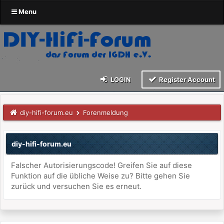
Menu
LOGIN
Register Account
diy-hifi-forum.eu
Forenmeldung
diy-hifi-forum.eu
Falscher Autorisierungscode! Greifen Sie auf diese
Funktion auf die übliche Weise zu? Bitte gehen Sie
zurück und versuchen Sie es erneut.