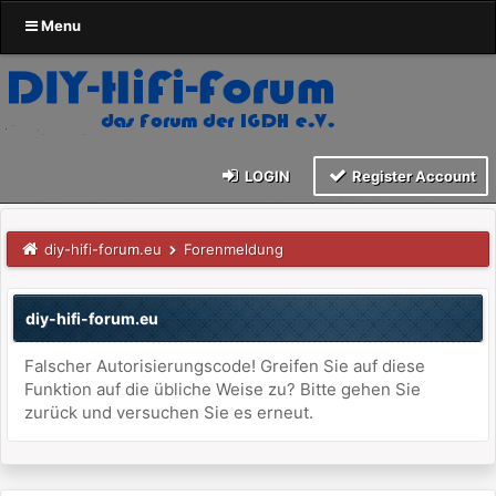
Menu
LOGIN
Register Account
diy-hifi-forum.eu
Forenmeldung
diy-hifi-forum.eu
Falscher Autorisierungscode! Greifen Sie auf diese
Funktion auf die übliche Weise zu? Bitte gehen Sie
zurück und versuchen Sie es erneut.