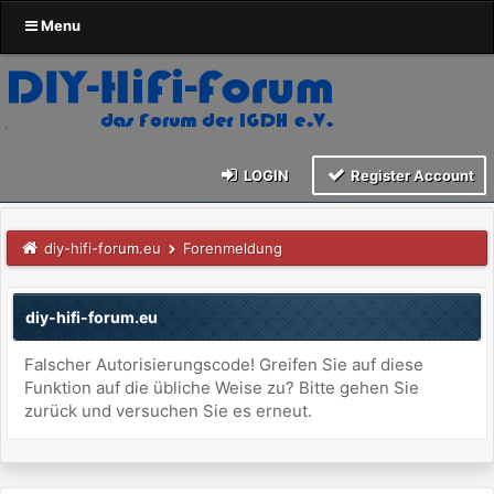
Menu
LOGIN
Register Account
diy-hifi-forum.eu
Forenmeldung
diy-hifi-forum.eu
Falscher Autorisierungscode! Greifen Sie auf diese
Funktion auf die übliche Weise zu? Bitte gehen Sie
zurück und versuchen Sie es erneut.