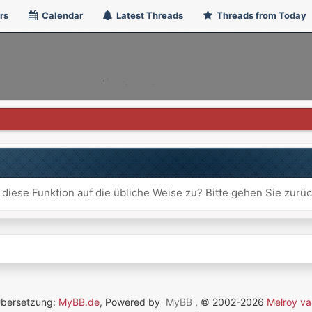
rs
Calendar
Latest Threads
Threads from Today
 diese Funktion auf die übliche Weise zu? Bitte gehen Sie zurü
Übersetzung:
MyBB.de
, Powered by
MyBB
, © 2002-2026
Melroy va