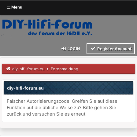
Menu
LOGIN
Register Account
diy-hifi-forum.eu
Forenmeldung
diy-hifi-forum.eu
Falscher Autorisierungscode! Greifen Sie auf diese
Funktion auf die übliche Weise zu? Bitte gehen Sie
zurück und versuchen Sie es erneut.