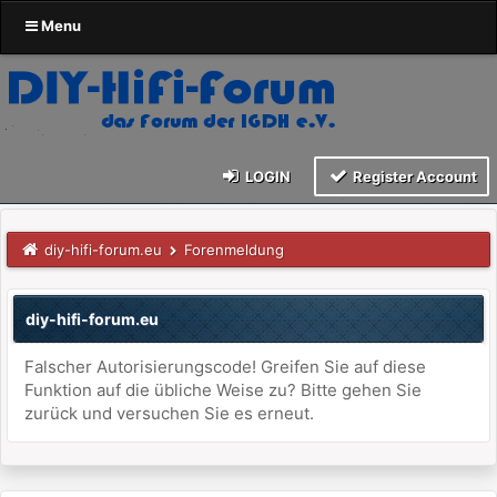
Menu
LOGIN
Register Account
diy-hifi-forum.eu
Forenmeldung
diy-hifi-forum.eu
Falscher Autorisierungscode! Greifen Sie auf diese
Funktion auf die übliche Weise zu? Bitte gehen Sie
zurück und versuchen Sie es erneut.