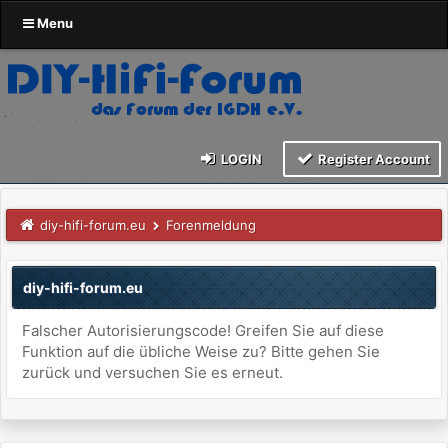
Menu
LOGIN
Register Account
diy-hifi-forum.eu
Forenmeldung
diy-hifi-forum.eu
Falscher Autorisierungscode! Greifen Sie auf diese
Funktion auf die übliche Weise zu? Bitte gehen Sie
zurück und versuchen Sie es erneut.