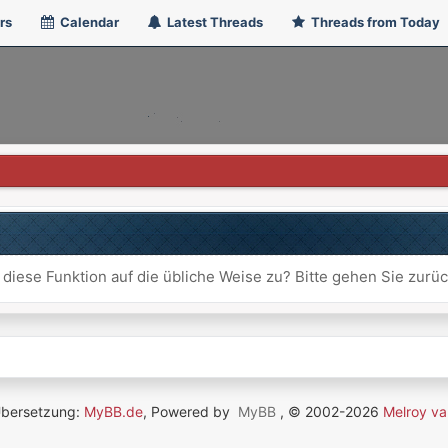
rs
Calendar
Latest Threads
Threads from Today
 diese Funktion auf die übliche Weise zu? Bitte gehen Sie zurü
Übersetzung:
MyBB.de
, Powered by
MyBB
, © 2002-2026
Melroy va