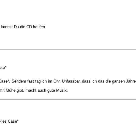
i kannst Du die CD kaufen
ase*
ase*. Seitdem fast täglich im Ohr. Unfassbar, dass ich das die ganzen Jahre
damit Mühe gibt, macht auch gute Musik.
iles Case*