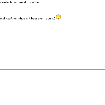
einfach nur genial... :danke:
etallica-Alternative mit besserem Sound)