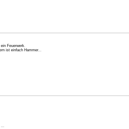
 ein Feuerwerk.
rn ist einfach Hammer...
...