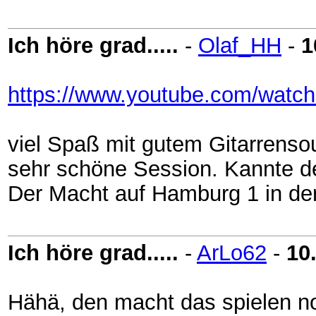
Ich höre grad.....
-
Olaf_HH
-
1
https://www.youtube.com/wat
viel Spaß mit gutem Gitarrensoun
sehr schöne Session. Kannte den 
Der Macht auf Hamburg 1 in de
Ich höre grad.....
-
ArLo62
-
10
Hähä, den macht das spielen noc