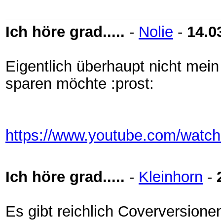
Ich höre grad.....
-
Nolie
-
14.0
Eigentlich überhaupt nicht me
sparen möchte :prost:
https://www.youtube.com/wa
Ich höre grad.....
-
Kleinhorn
-
Es gibt reichlich Coverversione