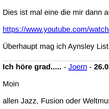
Dies ist mal eine die mir dann au
https://www.youtube.com/wat
Überhaupt mag ich Aynsley List
Ich höre grad.....
-
Joern
-
26.0
Moin
allen Jazz, Fusion oder Weltmus