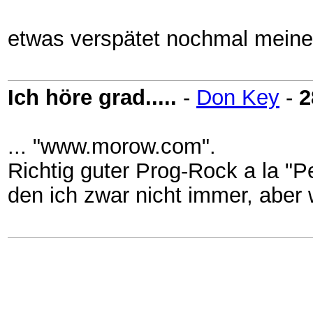
etwas verspätet nochmal meine
Ich höre grad.....
-
Don Key
-
2
... "www.morow.com".
Richtig guter Prog-Rock a la "P
den ich zwar nicht immer, aber