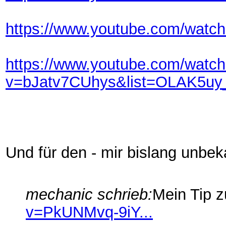
https://www.youtube.com/wat
https://www.youtube.com/watc
v=bJatv7CUhys&list=OLAK5u
Und für den - mir bislang unbek
mechanic schrieb:
Mein Tip 
v=PkUNMvq-9iY...