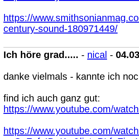
https://www.smithsonianmag.com
century-sound-180971449/
Ich höre grad.....
-
nical
-
04.0
danke vielmals - kannte ich noc
find ich auch ganz gut:
https://www.youtube.com/wa
https://www.youtube.com/watc