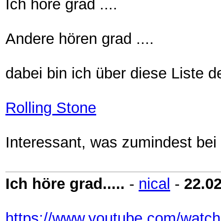
Ich höre grad ....
Andere hören grad ....
dabei bin ich über diese Liste d
Rolling Stone
Interessant, was zumindest bei 
Ich höre grad.....
-
nical
-
22.0
https://www.youtube.com/wat