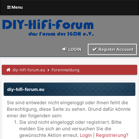
Menu
LOGIN
Register Account
diy-hifi-forum.eu
Forenmeldung
diy-hifi-forum.eu
Sie sind entweder nicht eingeloggt oder Ihnen fehlt die
Berechtigung, diese Seite zu sehen. Grund dafür könnte
einer der folgenden sein:
Sie sind nicht eingeloggt oder registriert. Bitte
melden Sie sich an und versuchen Sie die
gewünschte Aktion erneut.
Login
|
Registrierung?